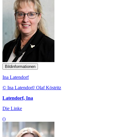
Bildinformationen
Ina Latendorf
© Ina Latendorf/ Olaf Köstritz
Latendorf, Ina
Die Linke
()