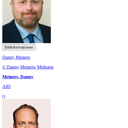
Bildinformationen
Danny Meiners
© Danny Meiners/ Mohssen
Meiners, Danny
AfD
()