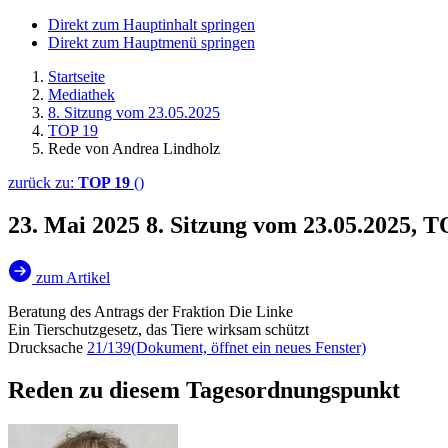
Direkt zum Hauptinhalt springen
Direkt zum Hauptmenü springen
Startseite
Mediathek
8. Sitzung vom 23.05.2025
TOP 19
Rede von Andrea Lindholz
zurück zu:
TOP 19
()
23. Mai 2025
8. Sitzung vom 23.05.2025, 
zum Artikel
Beratung des Antrags der Fraktion Die Linke
Ein Tierschutzgesetz, das Tiere wirksam schützt
Drucksache
21/139
(Dokument, öffnet ein neues Fenster)
Reden zu diesem Tagesordnungspunkt