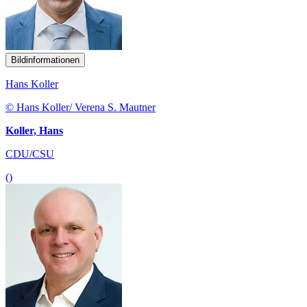
Bildinformationen
Hans Koller
© Hans Koller/ Verena S. Mautner
Koller, Hans
CDU/CSU
()