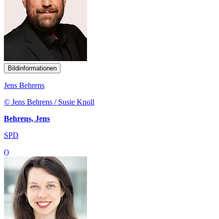
Bildinformationen
Jens Behrens
© Jens Behrens / Susie Knoll
Behrens, Jens
SPD
()