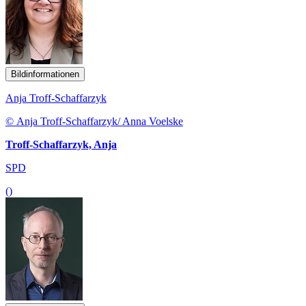
Bildinformationen
Anja Troff-Schaffarzyk
© Anja Troff-Schaffarzyk/ Anna Voelske
Troff-Schaffarzyk, Anja
SPD
()