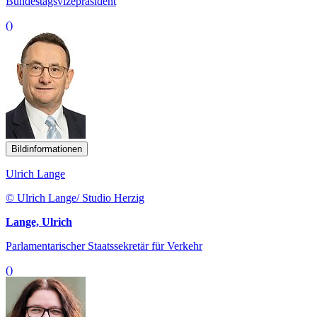
Bundestagsvizepräsident
()
Bildinformationen
Ulrich Lange
© Ulrich Lange/ Studio Herzig
Lange, Ulrich
Parlamentarischer Staatssekretär für Verkehr
()