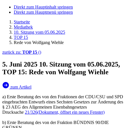
Direkt zum Hauptinhalt springen
Direkt zum Hauptmenü springen
Startseite
Mediathek
10. Sitzung vom 05.06.2025
TOP 15
Rede von Wolfgang Wiehle
zurück zu:
TOP 15
()
5. Juni 2025
10. Sitzung vom 05.06.2025,
TOP 15: Rede von Wolfgang Wiehle
zum Artikel
a) Erste Beratung des von den Fraktionen der CDU/CSU und SPD
eingebrachten Entwurfs eines Sechsten Gesetzes zur Änderung des
§ 23 AEG des Allgemeinen Eisenbahngesetzes
Drucksache
21/326
(Dokument, öffnet ein neues Fenster)
b) Erste Beratung des von der Fraktion BÜNDNIS 90/DIE
GRÜNEN