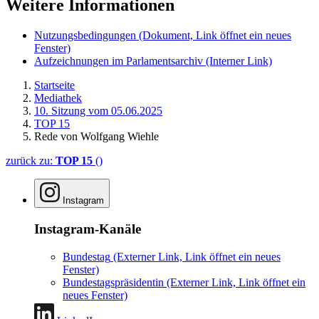
Weitere Informationen
Nutzungsbedingungen
(Dokument, Link öffnet ein neues
Fenster)
Aufzeichnungen im Parlamentsarchiv
(Interner Link)
Startseite
Mediathek
10. Sitzung vom 05.06.2025
TOP 15
Rede von Wolfgang Wiehle
zurück zu:
TOP 15
()
Instagram
Instagram-Kanäle
Bundestag
(Externer Link, Link öffnet ein neues
Fenster)
Bundestagspräsidentin
(Externer Link, Link öffnet ein
neues Fenster)