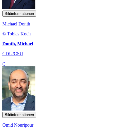
Bildinformationen
Michael Donth
© Tobias Koch
Donth, Michael
CDU/CSU
()
Bildinformationen
Omid Nouripour