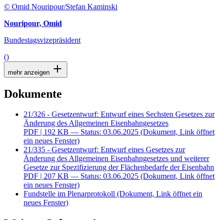
© Omid Nouripour/Stefan Kaminski
Nouripour, Omid
Bundestagsvizepräsident
()
mehr anzeigen
Dokumente
21/326 - Gesetzentwurf: Entwurf eines Sechsten Gesetzes zur
Änderung des Allgemeinen Eisenbahngesetzes
PDF
| 192 KB — Status: 03.06.2025
(Dokument, Link öffnet
ein neues Fenster)
21/335 - Gesetzentwurf: Entwurf eines Gesetzes zur
Änderung des Allgemeinen Eisenbahngesetzes und weiterer
Gesetze zur Spezifizierung der Flächenbedarfe der Eisenbahn
PDF
| 207 KB — Status: 03.06.2025
(Dokument, Link öffnet
ein neues Fenster)
Fundstelle im Plenarprotokoll
(Dokument, Link öffnet ein
neues Fenster)