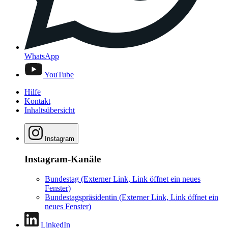
WhatsApp
YouTube
Hilfe
Kontakt
Inhaltsübersicht
Instagram
Instagram-Kanäle
Bundestag
(Externer Link, Link öffnet ein neues
Fenster)
Bundestagspräsidentin
(Externer Link, Link öffnet ein
neues Fenster)
LinkedIn