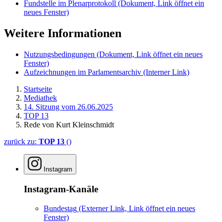
Fundstelle im Plenarprotokoll
(Dokument, Link öffnet ein
neues Fenster)
Weitere Informationen
Nutzungsbedingungen
(Dokument, Link öffnet ein neues
Fenster)
Aufzeichnungen im Parlamentsarchiv
(Interner Link)
Startseite
Mediathek
14. Sitzung vom 26.06.2025
TOP 13
Rede von Kurt Kleinschmidt
zurück zu:
TOP 13
()
Instagram
Instagram-Kanäle
Bundestag
(Externer Link, Link öffnet ein neues
Fenster)