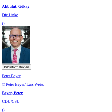
Akbulut, Gökay
Die Linke
()
Bildinformationen
Peter Beyer
© Peter Beyer/ Lars Weiss
Beyer, Peter
CDU/CSU
()