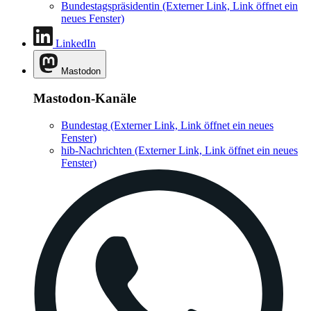
Bundestagspräsidentin
(Externer Link, Link öffnet ein
neues Fenster)
LinkedIn
Mastodon
Mastodon-Kanäle
Bundestag
(Externer Link, Link öffnet ein neues
Fenster)
hib-Nachrichten
(Externer Link, Link öffnet ein neues
Fenster)