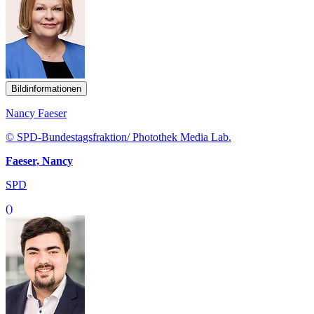
Bildinformationen
Nancy Faeser
© SPD-Bundestagsfraktion/ Photothek Media Lab.
Faeser, Nancy
SPD
()