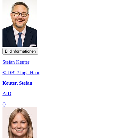
Bildinformationen
Stefan Keuter
© DBT/ Inga Haar
Keuter, Stefan
AfD
()