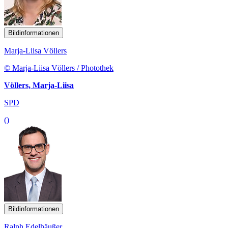
Bildinformationen
Marja-Liisa Völlers
© Marja-Liisa Völlers / Photothek
Völlers, Marja-Liisa
SPD
()
Bildinformationen
Ralph Edelhäußer