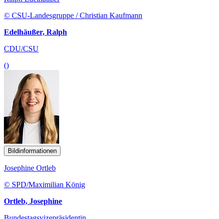
© CSU-Landesgruppe / Christian Kaufmann
Edelhäußer, Ralph
CDU/CSU
()
Bildinformationen
Josephine Ortleb
© SPD/Maximilian König
Ortleb, Josephine
Bundestagsvizepräsidentin