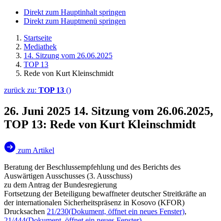
Direkt zum Hauptinhalt springen
Direkt zum Hauptmenü springen
Startseite
Mediathek
14. Sitzung vom 26.06.2025
TOP 13
Rede von Kurt Kleinschmidt
zurück zu:
TOP 13
()
26. Juni 2025
14. Sitzung vom 26.06.2025,
TOP 13: Rede von Kurt Kleinschmidt
zum Artikel
Beratung der Beschlussempfehlung und des Berichts des
Auswärtigen Ausschusses (3. Ausschuss)
zu dem Antrag der Bundesregierung
Fortsetzung der Beteiligung bewaffneter deutscher Streitkräfte an
der internationalen Sicherheitspräsenz in Kosovo (KFOR)
Drucksachen
21/230
(Dokument, öffnet ein neues Fenster)
,
21/444
(Dokument, öffnet ein neues Fenster)