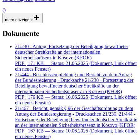
()
mehr anzeigen
Dokumente
21/230 - Antrag: Fortsetzung der Beteiligung bewaffneter
deutscher Streitkräfte an der internationalen
Sicherheitspräsenz in Kosovo (KFOR)
PDF
| 171 KB — Status: 21.05.2025
(Dokument, Link öffnet
ein neues Fenster)
21/444 - Beschlussempfehlung und Bericht: zu dem Antrag
der Bundesregierung - Drucksache 21/230 - Fortsetzung der
Beteiligung bewaffneter deutscher Streitkräfte an der
internationalen Sicherheitspräsenz in Kosovo (KFOR)
PDF
| 179 KB — Status: 10.06.2025
(Dokument, Link öffnet
ein neues Fenster)
21/467 - Bericht: gemäß § 96 der Geschäftsordnung zu dem
Antrag der Bundesregierung - Drucksachen 21/230, 21/444 -
Fortsetzung der Beteiligung bewaffneter deutscher Streitkräfte
an der internationalen Sicherheitspräsenz in Kosovo (KFOR)
PDF
| 167 KB — Status: 10.06.2025
(Dokument, Link öffnet
ein neues Fenster)