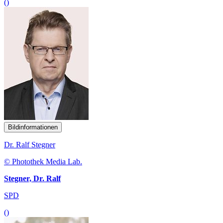
()
Bildinformationen
Dr. Ralf Stegner
© Photothek Media Lab.
Stegner, Dr. Ralf
SPD
()