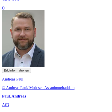
()
Bildinformationen
Andreas Paul
© Andreas Paul/ Mohssen Assanimoghaddam
Paul, Andreas
AfD