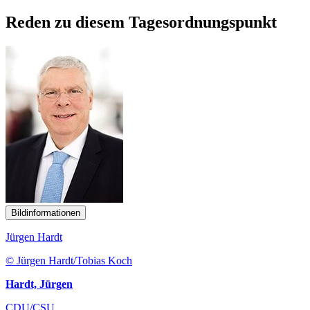
Reden zu diesem Tagesordnungspunkt
Bildinformationen
Jürgen Hardt
© Jürgen Hardt/Tobias Koch
Hardt, Jürgen
CDU/CSU