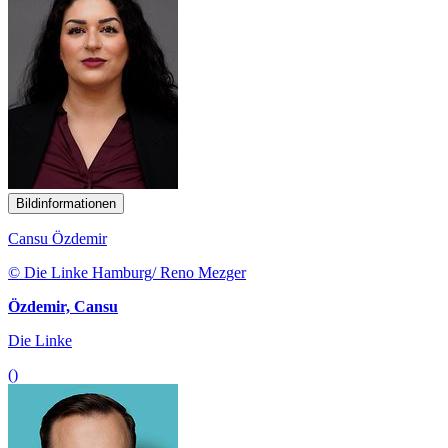
Bildinformationen
Cansu Özdemir
© Die Linke Hamburg/ Reno Mezger
Özdemir, Cansu
Die Linke
()