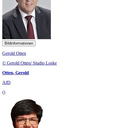
Bildinformationen
Gerold Otten
© Gerold Otten/ Studio Loske
Otten, Gerold
AfD
()