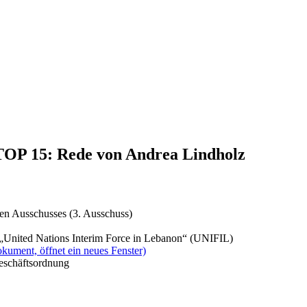
 TOP 15: Rede von Andrea Lindholz
en Ausschusses (3. Ausschuss)
er „United Nations Interim Force in Lebanon“ (UNIFIL)
kument, öffnet ein neues Fenster)
Geschäftsordnung