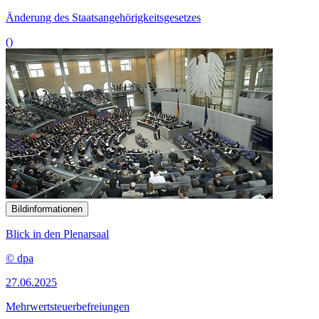
Änderung des Staatsangehörigkeitsgesetzes
()
Bildinformationen
Blick in den Plenarsaal
© dpa
27.06.2025
Mehrwertsteuerbefreiungen