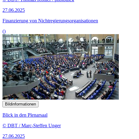
27.06.2025
Finanzierung von Nichtregierungsorganisationen
()
Bildinformationen
Blick in den Plenarsaal
© DBT / Marc-Steffen Unger
27.06.2025