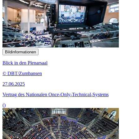
Bildinformationen
Blick in den Plenarsaal
© DBT/Zumbansen
27.06.2025
Vertrag des Nationalen Once-Only-Technical-Systems
()