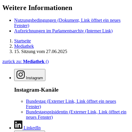
Weitere Informationen
Nutzungsbedingungen
(Dokument, Link öffnet ein neues
Fenster)
Aufzeichnungen im Parlamentsarchiv
(Interner Link)
Startseite
Mediathek
15. Sitzung vom 27.06.2025
zurück zu:
Mediathek
()
Instagram
Instagram-Kanäle
Bundestag
(Externer Link, Link öffnet ein neues
Fenster)
Bundestagspräsidentin
(Externer Link, Link öffnet ein
neues Fenster)
LinkedIn