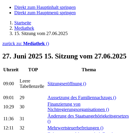
Direkt zum Hauptinhalt springen
Direkt zum Hauptmenü springen
Startseite
Mediathek
15. Sitzung vom 27.06.2025
zurück zu:
Mediathek
()
27. Juni 2025
15. Sitzung vom 27.06.2025
Uhrzeit
TOP
Thema
Leere
09:00
Sitzungseröffnung
()
Tabellenzelle
09:01
29
Aussetzung des Familiennachzugs
()
Finanzierung von
10:29
30
Nichtregierungsorganisationen
()
Änderung des Staatsangehörigkeitsgesetzes
11:36
31
()
12:11
32
Mehrwertsteuerbefreiungen
()