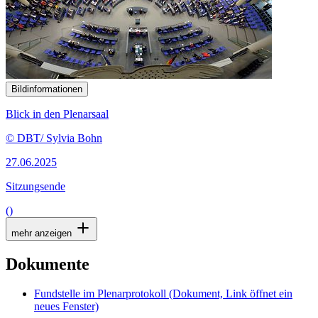
Bildinformationen
Blick in den Plenarsaal
© DBT/ Sylvia Bohn
27.06.2025
Sitzungsende
()
mehr anzeigen
Dokumente
Fundstelle im Plenarprotokoll
(Dokument, Link öffnet ein
neues Fenster)