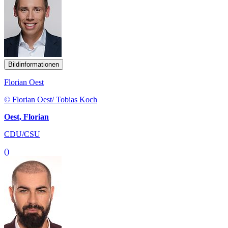
Bildinformationen
Florian Oest
© Florian Oest/ Tobias Koch
Oest, Florian
CDU/CSU
()