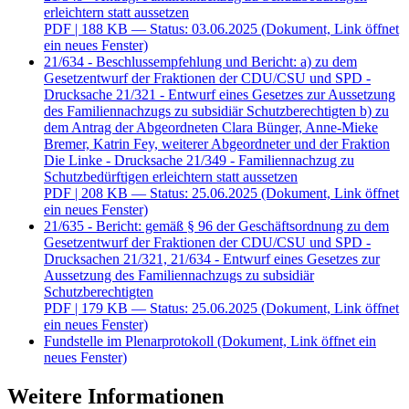
erleichtern statt aussetzen
PDF
| 188 KB — Status: 03.06.2025
(Dokument, Link öffnet
ein neues Fenster)
21/634 - Beschlussempfehlung und Bericht: a) zu dem
Gesetzentwurf der Fraktionen der CDU/CSU und SPD -
Drucksache 21/321 - Entwurf eines Gesetzes zur Aussetzung
des Familiennachzugs zu subsidiär Schutzberechtigten b) zu
dem Antrag der Abgeordneten Clara Bünger, Anne-Mieke
Bremer, Katrin Fey, weiterer Abgeordneter und der Fraktion
Die Linke - Drucksache 21/349 - Familiennachzug zu
Schutzbedürftigen erleichtern statt aussetzen
PDF
| 208 KB — Status: 25.06.2025
(Dokument, Link öffnet
ein neues Fenster)
21/635 - Bericht: gemäß § 96 der Geschäftsordnung zu dem
Gesetzentwurf der Fraktionen der CDU/CSU und SPD -
Drucksachen 21/321, 21/634 - Entwurf eines Gesetzes zur
Aussetzung des Familiennachzugs zu subsidiär
Schutzberechtigten
PDF
| 179 KB — Status: 25.06.2025
(Dokument, Link öffnet
ein neues Fenster)
Fundstelle im Plenarprotokoll
(Dokument, Link öffnet ein
neues Fenster)
Weitere Informationen