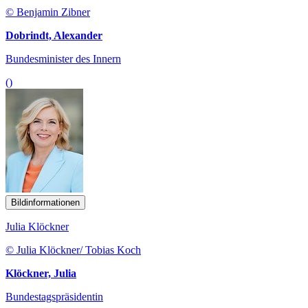
© Benjamin Zibner
Dobrindt, Alexander
Bundesminister des Innern
()
Bildinformationen
Julia Klöckner
© Julia Klöckner/ Tobias Koch
Klöckner, Julia
Bundestagspräsidentin