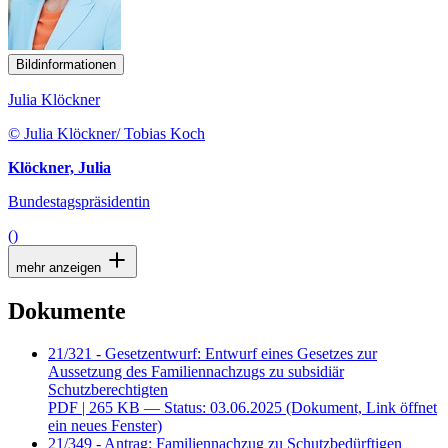
Bildinformationen
Julia Klöckner
© Julia Klöckner/ Tobias Koch
Klöckner, Julia
Bundestagspräsidentin
()
mehr anzeigen
Dokumente
21/321 - Gesetzentwurf: Entwurf eines Gesetzes zur
Aussetzung des Familiennachzugs zu subsidiär
Schutzberechtigten
PDF
| 265 KB — Status: 03.06.2025
(Dokument, Link öffnet
ein neues Fenster)
21/349 - Antrag: Familiennachzug zu Schutzbedürftigen