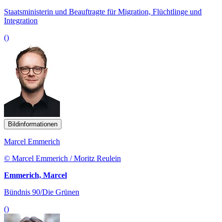
Staatsministerin und Beauftragte für Migration, Flüchtlinge und
Integration
()
Bildinformationen
Marcel Emmerich
© Marcel Emmerich / Moritz Reulein
Emmerich, Marcel
Bündnis 90/Die Grünen
()