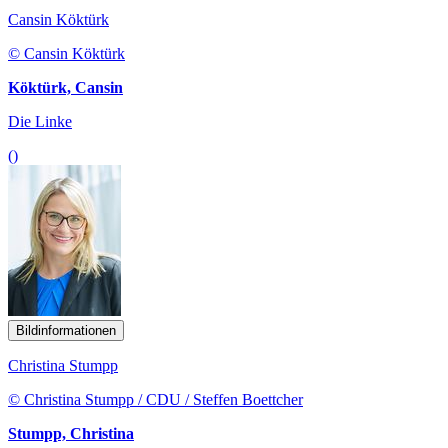
Cansin
Köktürk
© Cansin Köktürk
Köktürk, Cansin
Die Linke
()
Bildinformationen
Christina Stumpp
© Christina Stumpp / CDU / Steffen Boettcher
Stumpp, Christina