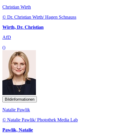
Christian Wirth
© Dr. Christian Wirth/ Hagen Schnauss
Wirth, Dr. Christian
AfD
()
Bildinformationen
Natalie Pawlik
© Natalie Pawlik/ Photothek Media Lab
Pawlik, Natalie