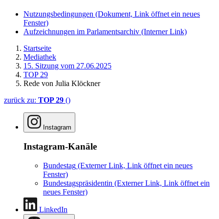
Nutzungsbedingungen
(Dokument, Link öffnet ein neues
Fenster)
Aufzeichnungen im Parlamentsarchiv
(Interner Link)
Startseite
Mediathek
15. Sitzung vom 27.06.2025
TOP 29
Rede von Julia Klöckner
zurück zu:
TOP 29
()
Instagram
Instagram-Kanäle
Bundestag
(Externer Link, Link öffnet ein neues
Fenster)
Bundestagspräsidentin
(Externer Link, Link öffnet ein
neues Fenster)
LinkedIn