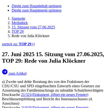
Direkt zum Hauptinhalt springen
Direkt zum Hauptmenü springen
Startseite
Mediathek
15. Sitzung vom 27.06.2025
TOP 29
Rede von Julia Klöckner
zurück zu:
TOP 29
()
27. Juni 2025
15. Sitzung vom 27.06.2025,
TOP 29: Rede von Julia Klöckner
zum Artikel
a) Zweite und dritte Beratung des von den Fraktionen der
CDU/CSU und SPD eingebrachten Entwurfs eines Gesetzes zur
Aussetzung des Familiennachzugs zu subsidiär Schutzberechtigten
Drucksache
21/321
(Dokument, öffnet ein neues Fenster)
Beschlussempfehlung und Bericht des Innenausschusses (4.
Ausschuss)
Drucksache
21/635
(Dokument, öffnet ein neues Fenster)