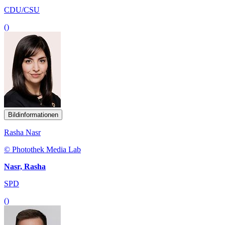
CDU/CSU
()
Bildinformationen
Rasha Nasr
© Photothek Media Lab
Nasr, Rasha
SPD
()