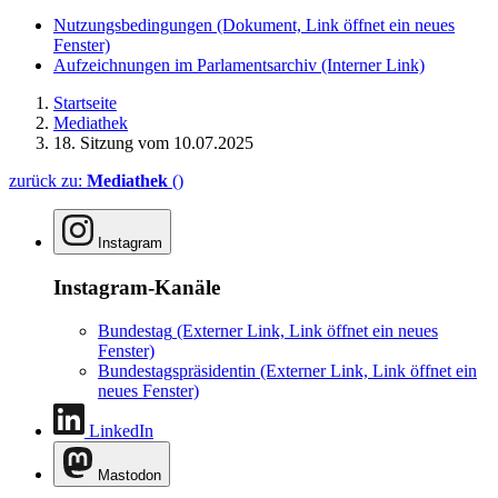
Nutzungsbedingungen
(Dokument, Link öffnet ein neues
Fenster)
Aufzeichnungen im Parlamentsarchiv
(Interner Link)
Startseite
Mediathek
18. Sitzung vom 10.07.2025
zurück zu:
Mediathek
()
Instagram
Instagram-Kanäle
Bundestag
(Externer Link, Link öffnet ein neues
Fenster)
Bundestagspräsidentin
(Externer Link, Link öffnet ein
neues Fenster)
LinkedIn
Mastodon