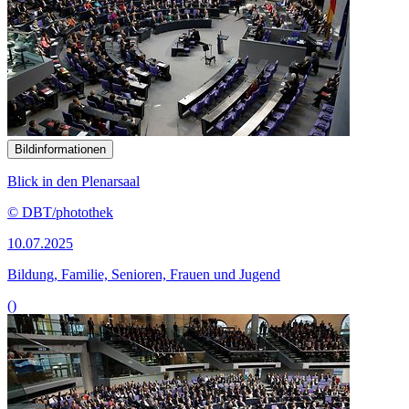
Bildinformationen
Blick in den Plenarsaal
© DBT/photothek
10.07.2025
Bildung, Familie, Senioren, Frauen und Jugend
()