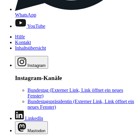
WhatsApp
YouTube
Hilfe
Kontakt
Inhaltsübersicht
Instagram
Instagram-Kanäle
Bundestag
(Externer Link, Link öffnet ein neues
Fenster)
Bundestagspräsidentin
(Externer Link, Link öffnet ein
neues Fenster)
LinkedIn
Mastodon