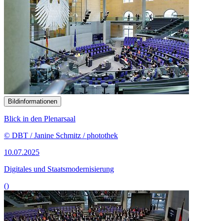
Bildinformationen
Blick in den Plenarsaal
© DBT / Janine Schmitz / photothek
10.07.2025
Digitales und Staatsmodernisierung
()