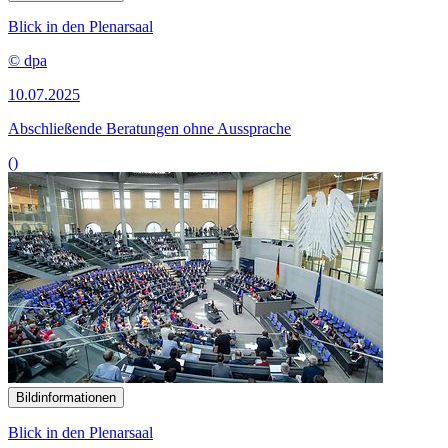
Blick in den Plenarsaal
© dpa
10.07.2025
Abschließende Beratungen ohne Aussprache
()
Bildinformationen
Blick in den Plenarsaal