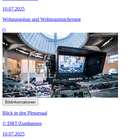
10.07.2025
Wohnungsbau und Wohnraumsicherung
()
Bildinformationen
Blick in den Plenarsaal
© DBT/Zumbansen
10.07.2025