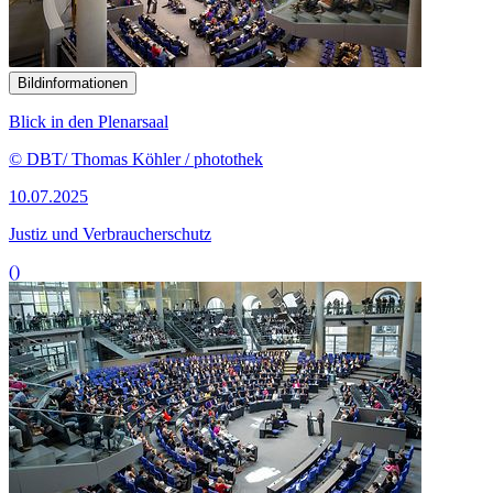
Bildinformationen
Blick in den Plenarsaal
© DBT/ Thomas Köhler / photothek
10.07.2025
Justiz und Verbraucherschutz
()