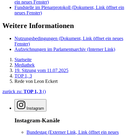
ein neues Fenster)
Fundstelle im Plenarprotokoll
(Dokument, Link öffnet ein
neues Fenster)
Weitere Informationen
Nutzungsbedingungen
(Dokument, Link öffnet ein neues
Fenster)
Aufzeichnungen im Parlamentsarchiv
(Interner Link)
Startseite
Mediathek
19. Sitzung vom 11.07.2025
TOP 1, 3
Rede von Leon Eckert
zurück zu:
TOP 1, 3
()
Instagram
Instagram-Kanäle
Bundestag
(Externer Link, Link öffnet ein neues