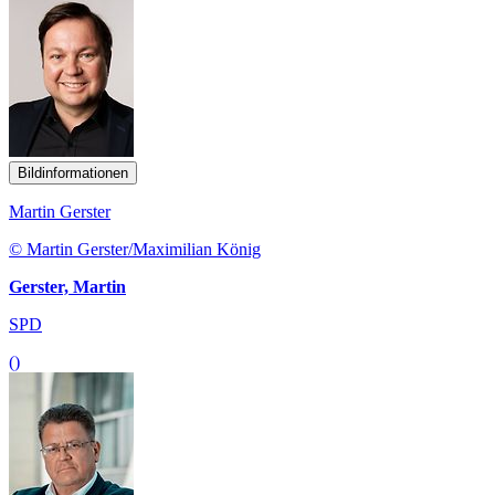
Bildinformationen
Martin Gerster
© Martin Gerster/Maximilian König
Gerster, Martin
SPD
()