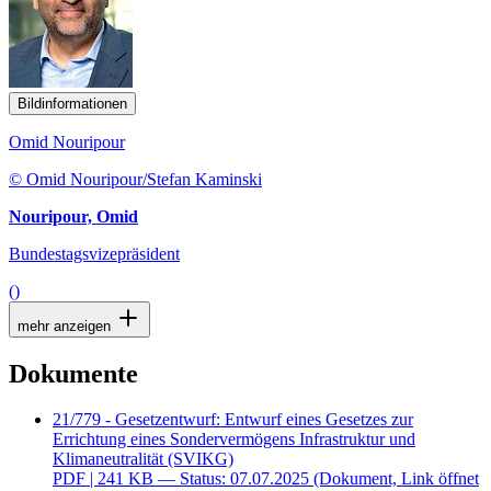
Bildinformationen
Omid Nouripour
© Omid Nouripour/Stefan Kaminski
Nouripour, Omid
Bundestagsvizepräsident
()
mehr anzeigen
Dokumente
21/779 - Gesetzentwurf: Entwurf eines Gesetzes zur
Errichtung eines Sondervermögens Infrastruktur und
Klimaneutralität (SVIKG)
PDF
| 241 KB — Status: 07.07.2025
(Dokument, Link öffnet