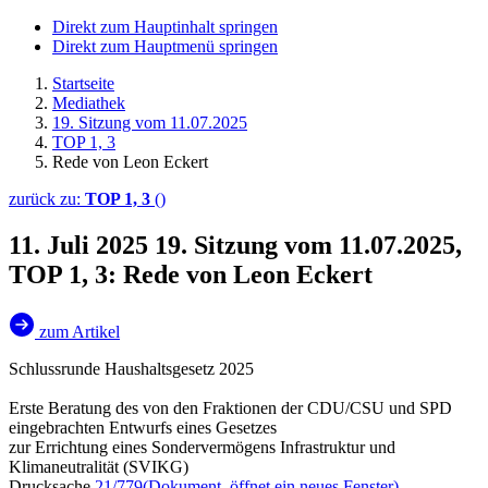
Direkt zum Hauptinhalt springen
Direkt zum Hauptmenü springen
Startseite
Mediathek
19. Sitzung vom 11.07.2025
TOP 1, 3
Rede von Leon Eckert
zurück zu:
TOP 1, 3
()
11. Juli 2025
19. Sitzung vom 11.07.2025,
TOP 1, 3: Rede von Leon Eckert
zum Artikel
Schlussrunde Haushaltsgesetz 2025
Erste Beratung des von den Fraktionen der CDU/CSU und SPD
eingebrachten Entwurfs eines Gesetzes
zur Errichtung eines Sondervermögens Infrastruktur und
Klimaneutralität (SVIKG)
Drucksache
21/779
(Dokument, öffnet ein neues Fenster)