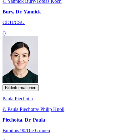
© Yannick Bury/Tobias Koch
Bury, Dr. Yannick
CDU/CSU
()
Bildinformationen
Paula Piechotta
© Paula Piechotta/ Philip Knoll
Piechotta, Dr. Paula
Bündnis 90/Die Grünen