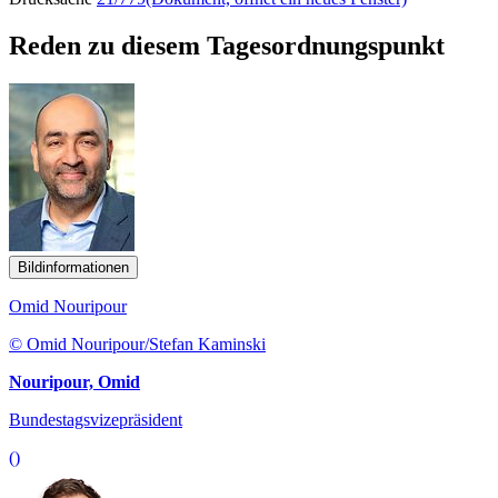
Reden zu diesem Tagesordnungspunkt
Bildinformationen
Omid Nouripour
© Omid Nouripour/Stefan Kaminski
Nouripour, Omid
Bundestagsvizepräsident
()