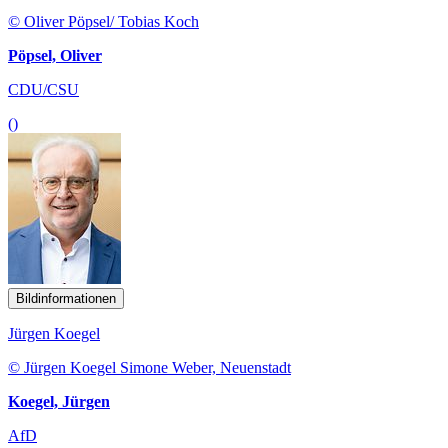
© Oliver Pöpsel/ Tobias Koch
Pöpsel, Oliver
CDU/CSU
()
Bildinformationen
Jürgen Koegel
© Jürgen Koegel Simone Weber, Neuenstadt
Koegel, Jürgen
AfD