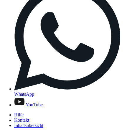
WhatsApp
YouTube
Hilfe
Kontakt
Inhaltsübersicht