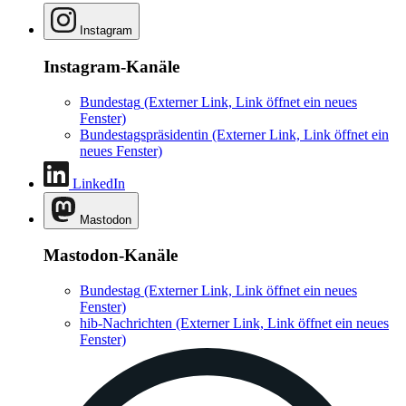
Instagram
Instagram-Kanäle
Bundestag
(Externer Link, Link öffnet ein neues
Fenster)
Bundestagspräsidentin
(Externer Link, Link öffnet ein
neues Fenster)
LinkedIn
Mastodon
Mastodon-Kanäle
Bundestag
(Externer Link, Link öffnet ein neues
Fenster)
hib-Nachrichten
(Externer Link, Link öffnet ein neues
Fenster)