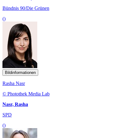
Bündnis 90/Die Grünen
()
Bildinformationen
Rasha Nasr
© Photothek Media Lab
Nasr, Rasha
SPD
()