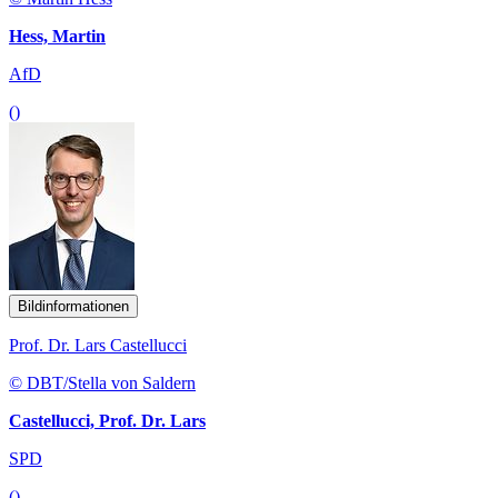
Hess, Martin
AfD
()
Bildinformationen
Prof. Dr. Lars Castellucci
© DBT/Stella von Saldern
Castellucci, Prof. Dr. Lars
SPD
()