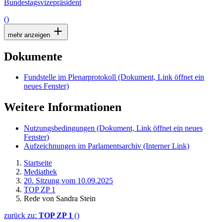
Bundestagsvizepräsident
()
mehr anzeigen
Dokumente
Fundstelle im Plenarprotokoll
(Dokument, Link öffnet ein
neues Fenster)
Weitere Informationen
Nutzungsbedingungen
(Dokument, Link öffnet ein neues
Fenster)
Aufzeichnungen im Parlamentsarchiv
(Interner Link)
Startseite
Mediathek
20. Sitzung vom 10.09.2025
TOP ZP 1
Rede von Sandra Stein
zurück zu:
TOP ZP 1
()