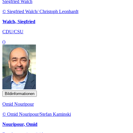
Siegfried Walch
© Siegfried Walch/ Christoph Leonhardt
Walch, Siegfried
CDU/CSU
()
Bildinformationen
Omid Nouripour
© Omid Nouripour/Stefan Kaminski
Nouripour, Omid