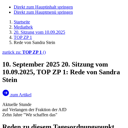
Direkt zum Hauptinhalt springen
Direkt zum Hauptmenü springen
Startseite
Mediathek
20. Sitzung vom 10.09.2025
TOP ZP 1
Rede von Sandra Stein
zurück zu:
TOP ZP 1
()
10. September 2025
20. Sitzung vom
10.09.2025, TOP ZP 1: Rede von Sandra
Stein
zum Artikel
Aktuelle Stunde
auf Verlangen der Fraktion der AfD
Zehn Jahre "Wir schaffen das"
Reden zu diesem Tagesordnungspunkt