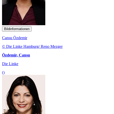
Bildinformationen
Cansu Özdemir
© Die Linke Hamburg/ Reno Mezger
Özdemir, Cansu
Die Linke
()