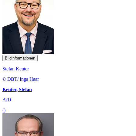
Bildinformationen
Stefan Keuter
© DBT/ Inga Haar
Keuter, Stefan
AfD
()