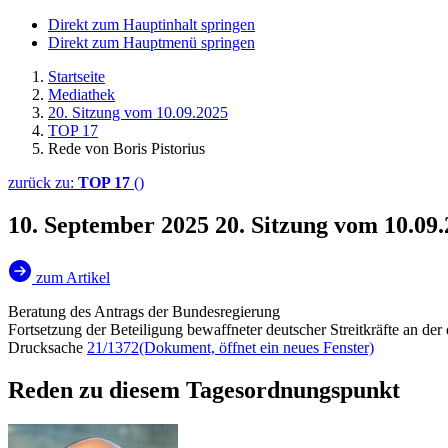
Direkt zum Hauptinhalt springen
Direkt zum Hauptmenü springen
Startseite
Mediathek
20. Sitzung vom 10.09.2025
TOP 17
Rede von Boris Pistorius
zurück zu:
TOP 17
()
10. September 2025
20. Sitzung vom 10.09.
zum Artikel
Beratung des Antrags der Bundesregierung
Fortsetzung der Beteiligung bewaffneter deutscher Streitkräfte a
Drucksache
21/1372
(Dokument, öffnet ein neues Fenster)
Reden zu diesem Tagesordnungspunkt