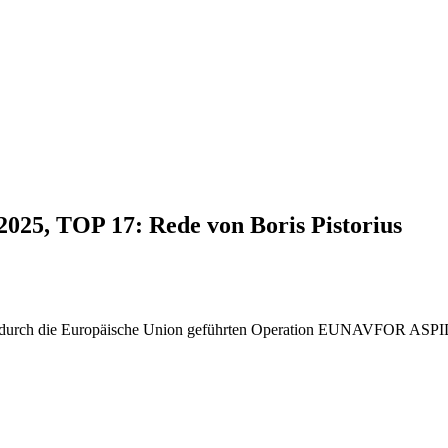
2025, TOP 17: Rede von Boris Pistorius
n der durch die Europäische Union geführten Operation EUNAVFOR ASP