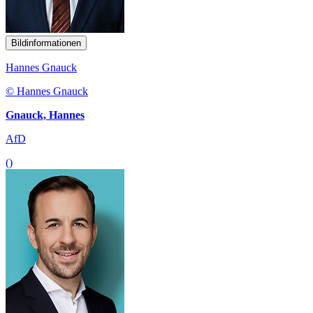
Bildinformationen
Hannes Gnauck
© Hannes Gnauck
Gnauck, Hannes
AfD
()