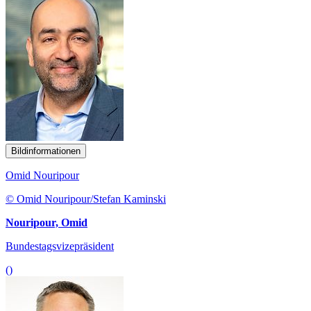
Bildinformationen
Omid Nouripour
© Omid Nouripour/Stefan Kaminski
Nouripour, Omid
Bundestagsvizepräsident
()