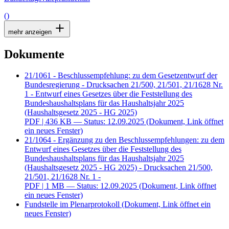
()
mehr anzeigen
Dokumente
21/1061 - Beschlussempfehlung: zu dem Gesetzentwurf der
Bundesregierung - Drucksachen 21/500, 21/501, 21/1628 Nr.
1 - Entwurf eines Gesetzes über die Feststellung des
Bundeshaushaltsplans für das Haushaltsjahr 2025
(Haushaltsgesetz 2025 - HG 2025)
PDF
| 436 KB — Status: 12.09.2025
(Dokument, Link öffnet
ein neues Fenster)
21/1064 - Ergänzung zu den Beschlussempfehlungen: zu dem
Entwurf eines Gesetzes über die Feststellung des
Bundeshaushaltsplans für das Haushaltsjahr 2025
(Haushaltsgesetz 2025 - HG 2025) - Drucksachen 21/500,
21/501, 21/1628 Nr. 1 -
PDF
| 1 MB — Status: 12.09.2025
(Dokument, Link öffnet
ein neues Fenster)
Fundstelle im Plenarprotokoll
(Dokument, Link öffnet ein
neues Fenster)