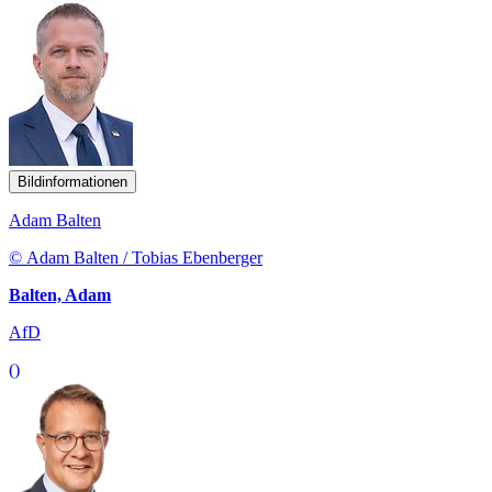
Bildinformationen
Adam Balten
© Adam Balten / Tobias Ebenberger
Balten, Adam
AfD
()