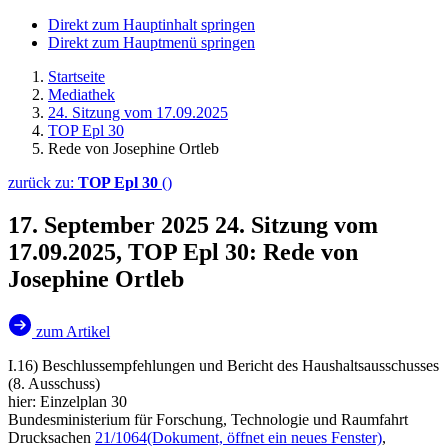
Direkt zum Hauptinhalt springen
Direkt zum Hauptmenü springen
Startseite
Mediathek
24. Sitzung vom 17.09.2025
TOP Epl 30
Rede von Josephine Ortleb
zurück zu:
TOP Epl 30
()
17. September 2025
24. Sitzung vom
17.09.2025, TOP Epl 30: Rede von
Josephine Ortleb
zum Artikel
I.16) Beschlussempfehlungen und Bericht des Haushaltsausschusses
(8. Ausschuss)
hier: Einzelplan 30
Bundesministerium für Forschung, Technologie und Raumfahrt
Drucksachen
21/1064
(Dokument, öffnet ein neues Fenster)
,