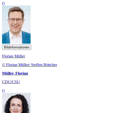
()
Bildinformationen
Florian Müller
© Florian Müller/ Steffen Böttcher
Müller, Florian
CDU/CSU
()