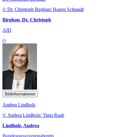
© Dr. Christoph Birghan/ Hagen Schnauß
Birghan, Dr. Christoph
AfD
()
Bildinformationen
Andrea Lindholz
© Andrea Lindholz/ Timo Raab
Lindholz, Andrea
Bundestagsvizepräsidentin