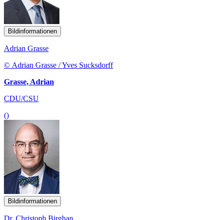
Bildinformationen
Adrian Grasse
© Adrian Grasse / Yves Sucksdorff
Grasse, Adrian
CDU/CSU
()
Bildinformationen
Dr. Christoph Birghan