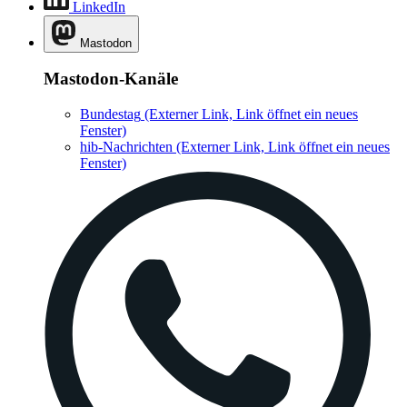
LinkedIn
Mastodon
Mastodon-Kanäle
Bundestag
(Externer Link, Link öffnet ein neues
Fenster)
hib-Nachrichten
(Externer Link, Link öffnet ein neues
Fenster)