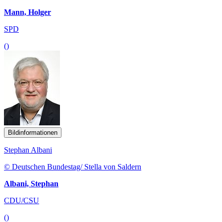
Mann, Holger
SPD
()
Bildinformationen
Stephan Albani
© Deutschen Bundestag/ Stella von Saldern
Albani, Stephan
CDU/CSU
()