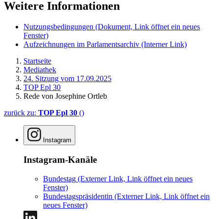
Weitere Informationen
Nutzungsbedingungen
(Dokument, Link öffnet ein neues
Fenster)
Aufzeichnungen im Parlamentsarchiv
(Interner Link)
Startseite
Mediathek
24. Sitzung vom 17.09.2025
TOP Epl 30
Rede von Josephine Ortleb
zurück zu:
TOP Epl 30
()
Instagram
Instagram-Kanäle
Bundestag
(Externer Link, Link öffnet ein neues
Fenster)
Bundestagspräsidentin
(Externer Link, Link öffnet ein
neues Fenster)