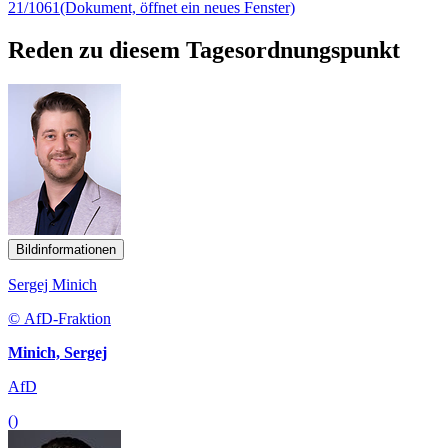
21/1061
(Dokument, öffnet ein neues Fenster)
Reden zu diesem Tagesordnungspunkt
Bildinformationen
Sergej Minich
© AfD-Fraktion
Minich, Sergej
AfD
()