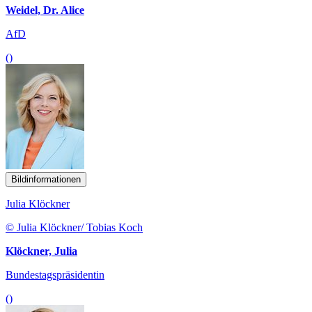
Weidel, Dr. Alice
AfD
()
Bildinformationen
Julia Klöckner
© Julia Klöckner/ Tobias Koch
Klöckner, Julia
Bundestagspräsidentin
()