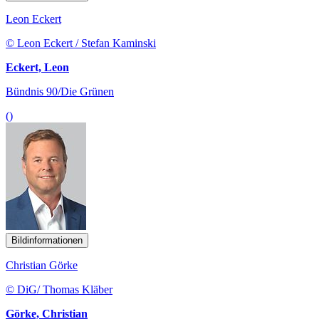
Leon Eckert
© Leon Eckert / Stefan Kaminski
Eckert, Leon
Bündnis 90/Die Grünen
()
Bildinformationen
Christian Görke
© DiG/ Thomas Kläber
Görke, Christian