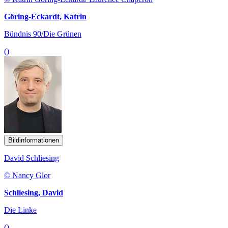
Göring-Eckardt, Katrin
Bündnis 90/Die Grünen
()
Bildinformationen
David Schliesing
© Nancy Glor
Schliesing, David
Die Linke
()