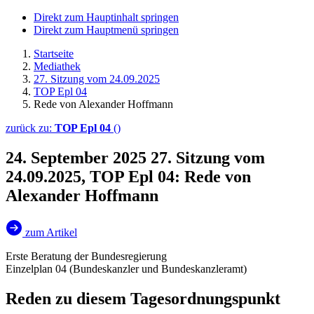
Direkt zum Hauptinhalt springen
Direkt zum Hauptmenü springen
Startseite
Mediathek
27. Sitzung vom 24.09.2025
TOP Epl 04
Rede von Alexander Hoffmann
zurück zu:
TOP Epl 04
()
24. September 2025
27. Sitzung vom
24.09.2025, TOP Epl 04: Rede von
Alexander Hoffmann
zum Artikel
Erste Beratung der Bundesregierung
Einzelplan 04 (Bundeskanzler und Bundeskanzleramt)
Reden zu diesem Tagesordnungspunkt