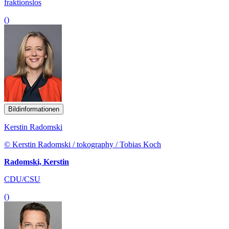
fraktionslos
()
Bildinformationen
Kerstin Radomski
© Kerstin Radomski / tokography / Tobias Koch
Radomski, Kerstin
CDU/CSU
()