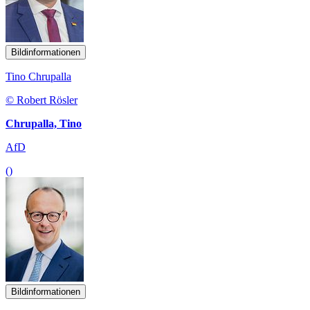
Bildinformationen
Tino Chrupalla
© Robert Rösler
Chrupalla, Tino
AfD
()
Bildinformationen