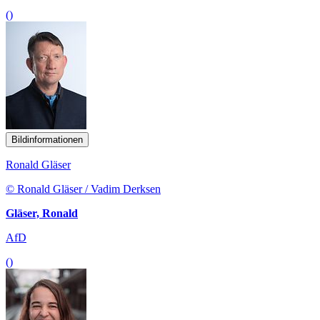
()
Bildinformationen
Ronald Gläser
© Ronald Gläser / Vadim Derksen
Gläser, Ronald
AfD
()