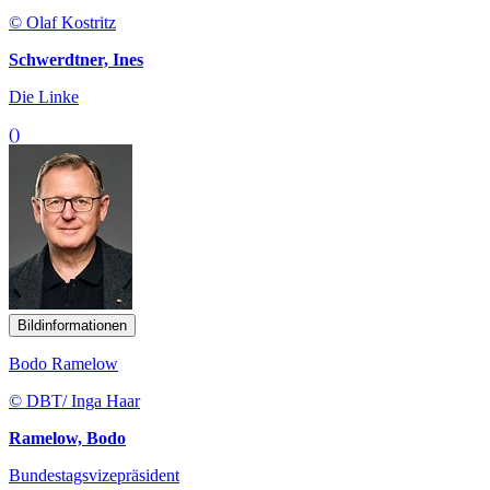
© Olaf Kostritz
Schwerdtner, Ines
Die Linke
()
Bildinformationen
Bodo Ramelow
© DBT/ Inga Haar
Ramelow, Bodo
Bundestagsvizepräsident