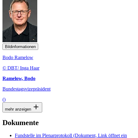
Bildinformationen
Bodo Ramelow
© DBT/ Inga Haar
Ramelow, Bodo
Bundestagsvizepräsident
()
mehr anzeigen
Dokumente
Fundstelle im Plenarprotokoll
(Dokument, Link öffnet ein