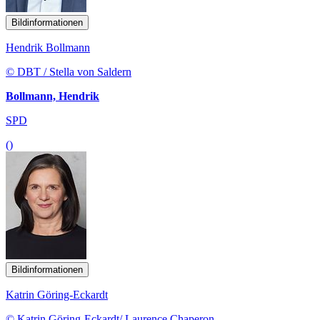
Bildinformationen
Hendrik Bollmann
© DBT / Stella von Saldern
Bollmann, Hendrik
SPD
()
Bildinformationen
Katrin Göring-Eckardt
© Katrin Göring-Eckardt/ Laurence Chaperon