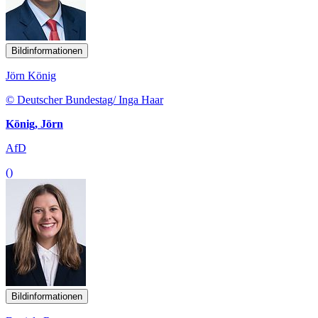
Bildinformationen
Jörn König
© Deutscher Bundestag/ Inga Haar
König, Jörn
AfD
()
Bildinformationen