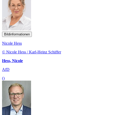
Bildinformationen
Nicole Hess
© Nicole Hess / Karl-Heinz Schiffer
Hess, Nicole
AfD
()