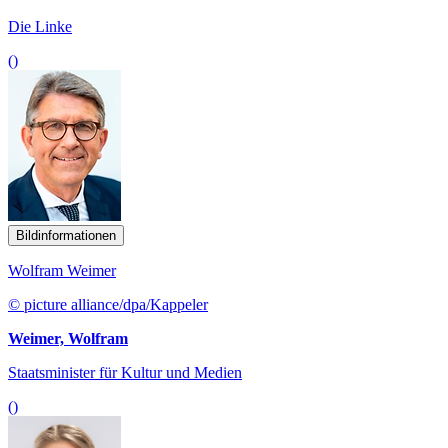
Die Linke
()
Bildinformationen
Wolfram Weimer
© picture alliance/dpa/Kappeler
Weimer, Wolfram
Staatsminister für Kultur und Medien
()