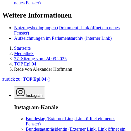
neues Fenster)
Weitere Informationen
Nutzungsbedingungen
(Dokument, Link öffnet ein neues
Fenster)
Aufzeichnungen im Parlamentsarchiv
(Interner Link)
Startseite
Mediathek
27. Sitzung vom 24.09.2025
TOP Epl 04
Rede von Alexander Hoffmann
zurück zu:
TOP Epl 04
()
Instagram
Instagram-Kanäle
Bundestag
(Externer Link, Link öffnet ein neues
Fenster)
Bundestagspräsidentin
(Externer Link, Link öffnet ein