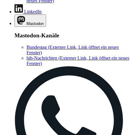
neues Fenster)
LinkedIn
Mastodon
Mastodon-Kanäle
Bundestag
(Externer Link, Link öffnet ein neues
Fenster)
hib-Nachrichten
(Externer Link, Link öffnet ein neues
Fenster)