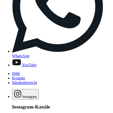
WhatsApp
YouTube
Hilfe
Kontakt
Inhaltsübersicht
Instagram
Instagram-Kanäle