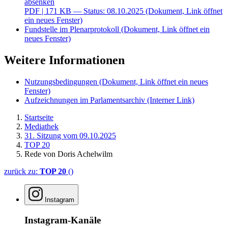
absenken
PDF
| 171 KB — Status: 08.10.2025
(Dokument, Link öffnet
ein neues Fenster)
Fundstelle im Plenarprotokoll
(Dokument, Link öffnet ein
neues Fenster)
Weitere Informationen
Nutzungsbedingungen
(Dokument, Link öffnet ein neues
Fenster)
Aufzeichnungen im Parlamentsarchiv
(Interner Link)
Startseite
Mediathek
31. Sitzung vom 09.10.2025
TOP 20
Rede von Doris Achelwilm
zurück zu:
TOP 20
()
Instagram
Instagram-Kanäle