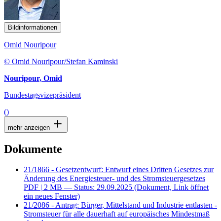
Bildinformationen
Omid Nouripour
© Omid Nouripour/Stefan Kaminski
Nouripour, Omid
Bundestagsvizepräsident
()
mehr anzeigen
Dokumente
21/1866 - Gesetzentwurf: Entwurf eines Dritten Gesetzes zur
Änderung des Energiesteuer- und des Stromsteuergesetzes
PDF
| 2 MB — Status: 29.09.2025
(Dokument, Link öffnet
ein neues Fenster)
21/2086 - Antrag: Bürger, Mittelstand und Industrie entlasten -
Stromsteuer für alle dauerhaft auf europäisches Mindestmaß