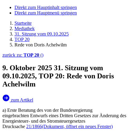
Direkt zum Hauptinhalt springen
Direkt zum Hauptmenü springen
Startseite
Mediathek
31. Sitzung vom 09.10.2025
TOP 20
Rede von Doris Achelwilm
zurück zu:
TOP 20
()
9. Oktober 2025
31. Sitzung vom
09.10.2025, TOP 20: Rede von Doris
Achelwilm
zum Artikel
a) Erste Beratung des von der Bundesregierung
eingebrachten Entwurfs eines Dritten Gesetzes zur Änderung des
Energiesteuer- und des Stromsteuergesetzes
Drucksache
21/1866
(Dokument, öffnet ein neues Fenster)