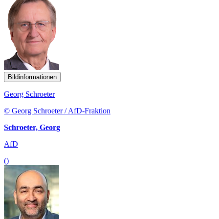
Bildinformationen
Georg Schroeter
© Georg Schroeter / AfD-Fraktion
Schroeter, Georg
AfD
()