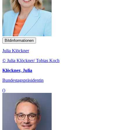
Bildinformationen
Julia Klöckner
© Julia Klöckner/ Tobias Koch
Klöckner, Julia
Bundestagspräsidentin
()