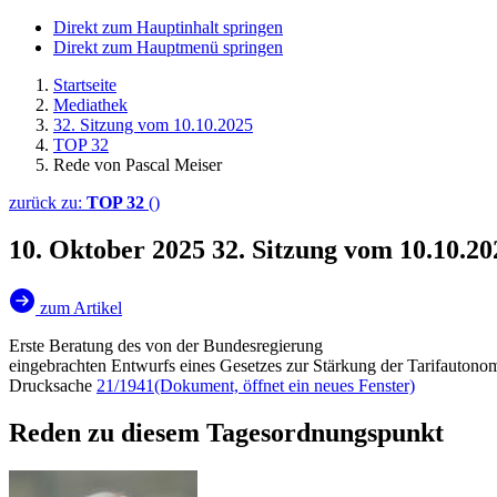
Direkt zum Hauptinhalt springen
Direkt zum Hauptmenü springen
Startseite
Mediathek
32. Sitzung vom 10.10.2025
TOP 32
Rede von Pascal Meiser
zurück zu:
TOP 32
()
10. Oktober 2025
32. Sitzung vom 10.10.2
zum Artikel
Erste Beratung des von der Bundesregierung
eingebrachten Entwurfs eines Gesetzes zur Stärkung der Tarifautonomi
Drucksache
21/1941
(Dokument, öffnet ein neues Fenster)
Reden zu diesem Tagesordnungspunkt