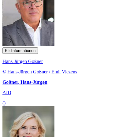
Bildinformationen
Hans-Jürgen Goßner
© Hans-Jürgen Goßner / Emil Viezens
Goßner, Hans-Jürgen
AfD
()