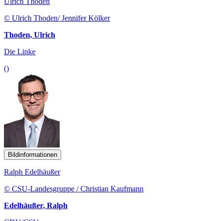
Ulrich Thoden
© Ulrich Thoden/ Jennifer Kölker
Thoden, Ulrich
Die Linke
()
Bildinformationen
Ralph Edelhäußer
© CSU-Landesgruppe / Christian Kaufmann
Edelhäußer, Ralph