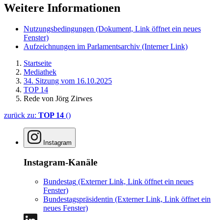
Weitere Informationen
Nutzungsbedingungen
(Dokument, Link öffnet ein neues
Fenster)
Aufzeichnungen im Parlamentsarchiv
(Interner Link)
Startseite
Mediathek
34. Sitzung vom 16.10.2025
TOP 14
Rede von Jörg Zirwes
zurück zu:
TOP 14
()
Instagram
Instagram-Kanäle
Bundestag
(Externer Link, Link öffnet ein neues
Fenster)
Bundestagspräsidentin
(Externer Link, Link öffnet ein
neues Fenster)