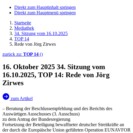
Direkt zum Hauptinhalt springen
Direkt zum Hauptmenü springen
Startseite
Mediathek
34. Sitzung vom 16.10.2025
TOP 14
Rede von Jörg Zirwes
zurück zu:
TOP 14
()
16. Oktober 2025
34. Sitzung vom
16.10.2025, TOP 14: Rede von Jörg
Zirwes
zum Artikel
– Beratung der Beschlussempfehlung und des Berichts des
Auswärtigen Ausschusses (3. Ausschuss)
zu dem Antrag der Bundesregierung
Fortsetzung der Beteiligung bewaffneter deutscher Streitkräfte an
der durch die Europäische Union geführten Operation EUNAVFOR