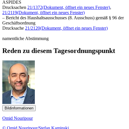
ASPIDES
Drucksachen
21/1372
(Dokument, öffnet ein neues Fenster)
,
21/2119
(Dokument, öffnet ein neues Fenster)
– Bericht des Haushaltsausschusses (8. Ausschuss) gemäß § 96 der
Geschäftsordnung
Drucksache
21/2120
(Dokument, öffnet ein neues Fenster)
namentliche Abstimmung
Reden zu diesem Tagesordnungspunkt
Bildinformationen
Omid Nouripour
© Omid Nouripour/Stefan Kaminski