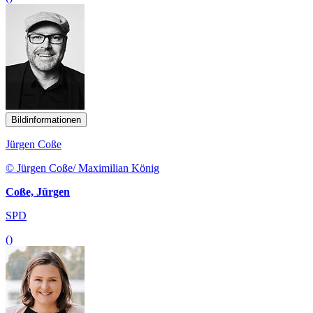
Bildinformationen
Jürgen Coße
© Jürgen Coße/ Maximilian König
Coße, Jürgen
SPD
()