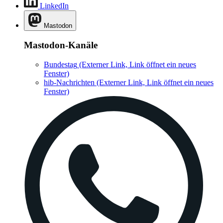
LinkedIn
Mastodon
Mastodon-Kanäle
Bundestag
(Externer Link, Link öffnet ein neues
Fenster)
hib-Nachrichten
(Externer Link, Link öffnet ein neues
Fenster)