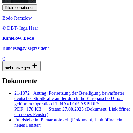
Bildinformationen
Bodo Ramelow
© DBT/ Inga Haar
Ramelow, Bodo
Bundestagsvizepräsident
()
mehr anzeigen
Dokumente
21/1372 - Antrag: Fortsetzung der Beteiligung bewaffneter
deutscher Streitkräfte an der durch die Europäische Union
geführten Operation EUNAVFOR ASPIDES
PDF
| 178 KB — Status: 27.08.2025
(Dokument, Link öffnet
ein neues Fenster)
Fundstelle im Plenarprotokoll
(Dokument, Link öffnet ein
neues Fenster)