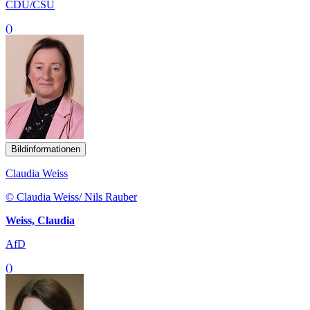
CDU/CSU
()
Bildinformationen
Claudia Weiss
© Claudia Weiss/ Nils Rauber
Weiss, Claudia
AfD
()