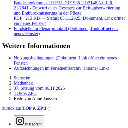
Bundesregierung - 21/1511, 21/1935, 21/2146 Nr. 1. 6,
21/2641 - Entwurf eines Gesetzes zur Befugniserweiterung
und Entbürokratisierung in der Pflege
PDF
| 213 KB — Status: 05.11.2025
(Dokument, Link öffnet
ein neues Fenster)
Fundstelle im Plenarprotokoll
(Dokument, Link öffnet ein
neues Fenster)
Weitere Informationen
Nutzungsbedingungen
(Dokument, Link öffnet ein neues
Fenster)
Aufzeichnungen im Parlamentsarchiv
(Interner Link)
Startseite
Mediathek
37. Sitzung vom 06.11.2025
TOP 9, ZP 3
Rede von Anne Janssen
zurück zu:
TOP 9, ZP 3
()
Instagram