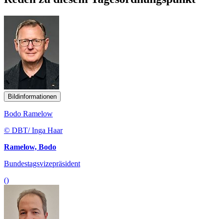
Bildinformationen
Bodo Ramelow
© DBT/ Inga Haar
Ramelow, Bodo
Bundestagsvizepräsident
()