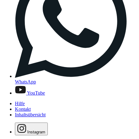
WhatsApp
YouTube
Hilfe
Kontakt
Inhaltsübersicht
Instagram