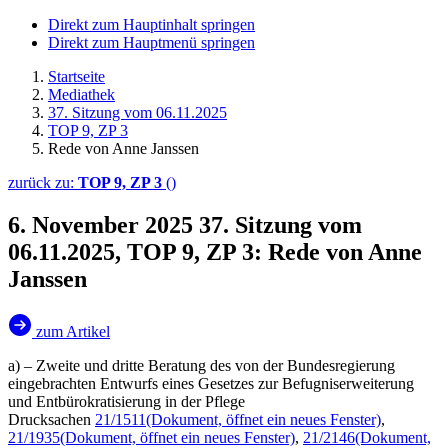
Direkt zum Hauptinhalt springen
Direkt zum Hauptmenü springen
Startseite
Mediathek
37. Sitzung vom 06.11.2025
TOP 9, ZP 3
Rede von Anne Janssen
zurück zu:
TOP 9, ZP 3
()
6. November 2025
37. Sitzung vom
06.11.2025, TOP 9, ZP 3: Rede von Anne
Janssen
zum Artikel
a) – Zweite und dritte Beratung des von der Bundesregierung
eingebrachten Entwurfs eines Gesetzes zur Befugniserweiterung
und Entbürokratisierung in der Pflege
Drucksachen
21/1511
(Dokument, öffnet ein neues Fenster)
,
21/1935
(Dokument, öffnet ein neues Fenster)
,
21/2146
(Dokument,