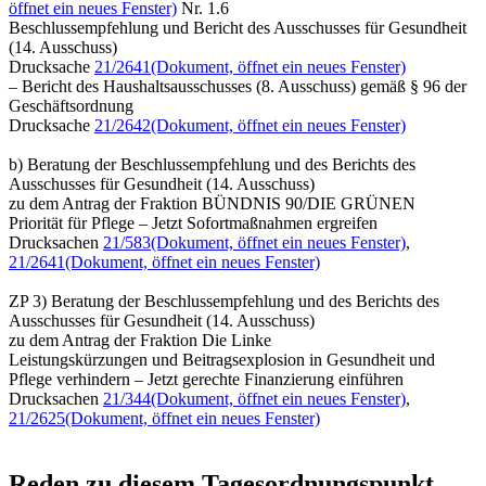
öffnet ein neues Fenster)
Nr. 1.6
Beschlussempfehlung und Bericht des Ausschusses für Gesundheit
(14. Ausschuss)
Drucksache
21/2641
(Dokument, öffnet ein neues Fenster)
– Bericht des Haushaltsausschusses (8. Ausschuss) gemäß § 96 der
Geschäftsordnung
Drucksache
21/2642
(Dokument, öffnet ein neues Fenster)
b) Beratung der Beschlussempfehlung und des Berichts des
Ausschusses für Gesundheit (14. Ausschuss)
zu dem Antrag der Fraktion BÜNDNIS 90/DIE GRÜNEN
Priorität für Pflege – Jetzt Sofortmaßnahmen ergreifen
Drucksachen
21/583
(Dokument, öffnet ein neues Fenster)
,
21/2641
(Dokument, öffnet ein neues Fenster)
ZP 3) Beratung der Beschlussempfehlung und des Berichts des
Ausschusses für Gesundheit (14. Ausschuss)
zu dem Antrag der Fraktion Die Linke
Leistungskürzungen und Beitragsexplosion in Gesundheit und
Pflege verhindern – Jetzt gerechte Finanzierung einführen
Drucksachen
21/344
(Dokument, öffnet ein neues Fenster)
,
21/2625
(Dokument, öffnet ein neues Fenster)
Reden zu diesem Tagesordnungspunkt