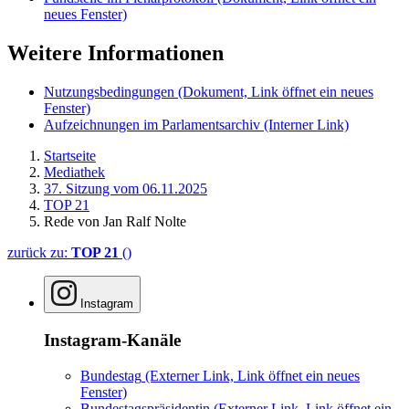
neues Fenster)
Weitere Informationen
Nutzungsbedingungen
(Dokument, Link öffnet ein neues
Fenster)
Aufzeichnungen im Parlamentsarchiv
(Interner Link)
Startseite
Mediathek
37. Sitzung vom 06.11.2025
TOP 21
Rede von Jan Ralf Nolte
zurück zu:
TOP 21
()
Instagram
Instagram-Kanäle
Bundestag
(Externer Link, Link öffnet ein neues
Fenster)
Bundestagspräsidentin
(Externer Link, Link öffnet ein