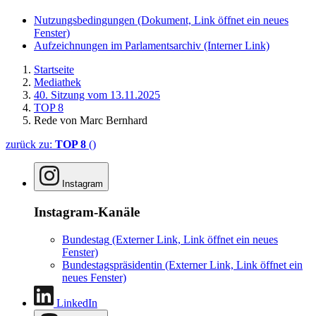
Nutzungsbedingungen
(Dokument, Link öffnet ein neues
Fenster)
Aufzeichnungen im Parlamentsarchiv
(Interner Link)
Startseite
Mediathek
40. Sitzung vom 13.11.2025
TOP 8
Rede von Marc Bernhard
zurück zu:
TOP 8
()
Instagram
Instagram-Kanäle
Bundestag
(Externer Link, Link öffnet ein neues
Fenster)
Bundestagspräsidentin
(Externer Link, Link öffnet ein
neues Fenster)
LinkedIn