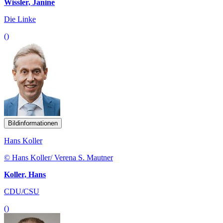
Wissler, Janine
Die Linke
()
Bildinformationen
Hans Koller
© Hans Koller/ Verena S. Mautner
Koller, Hans
CDU/CSU
()