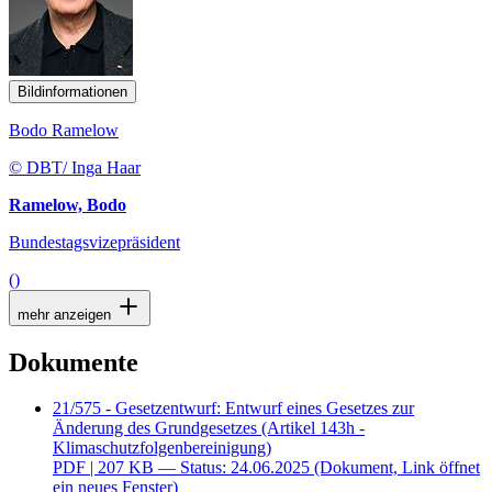
Bildinformationen
Bodo Ramelow
© DBT/ Inga Haar
Ramelow, Bodo
Bundestagsvizepräsident
()
mehr anzeigen
Dokumente
21/575 - Gesetzentwurf: Entwurf eines Gesetzes zur
Änderung des Grundgesetzes (Artikel 143h -
Klimaschutzfolgenbereinigung)
PDF
| 207 KB — Status: 24.06.2025
(Dokument, Link öffnet
ein neues Fenster)