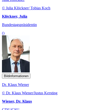
© Julia Klöckner/ Tobias Koch
Klöckner, Julia
Bundestagspräsidentin
()
Bildinformationen
Dr. Klaus Wiener
© Dr. Klaus Wiener/Justus Kersting
Wiener, Dr. Klaus
CDU/CSU