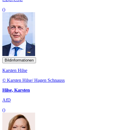
()
Bildinformationen
Karsten Hilse
© Karsten Hilse/ Hagen Schnauss
Hilse, Karsten
AfD
()