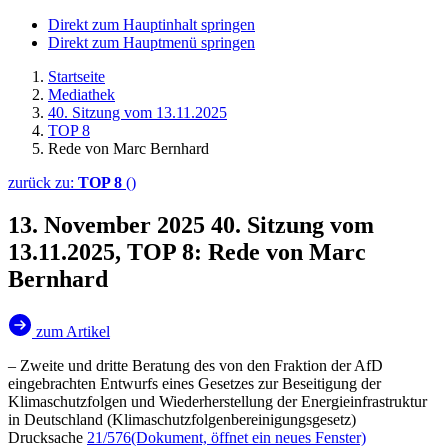
Direkt zum Hauptinhalt springen
Direkt zum Hauptmenü springen
Startseite
Mediathek
40. Sitzung vom 13.11.2025
TOP 8
Rede von Marc Bernhard
zurück zu:
TOP 8
()
13. November 2025
40. Sitzung vom
13.11.2025, TOP 8: Rede von Marc
Bernhard
zum Artikel
– Zweite und dritte Beratung des von den Fraktion der AfD
eingebrachten Entwurfs eines Gesetzes zur Beseitigung der
Klimaschutzfolgen und Wiederherstellung der Energieinfrastruktur
in Deutschland (Klimaschutzfolgenbereinigungsgesetz)
Drucksache
21/576
(Dokument, öffnet ein neues Fenster)