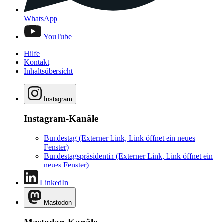
WhatsApp
YouTube
Hilfe
Kontakt
Inhaltsübersicht
Instagram
Instagram-Kanäle
Bundestag
(Externer Link, Link öffnet ein neues
Fenster)
Bundestagspräsidentin
(Externer Link, Link öffnet ein
neues Fenster)
LinkedIn
Mastodon
Mastodon-Kanäle