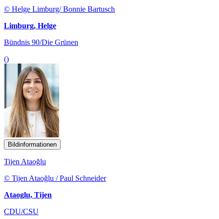
© Helge Limburg/ Bonnie Bartusch
Limburg, Helge
Bündnis 90/Die Grünen
()
Bildinformationen
Tijen Ataoğlu
© Tijen Ataoğlu / Paul Schneider
Ataoglu, Tijen
CDU/CSU