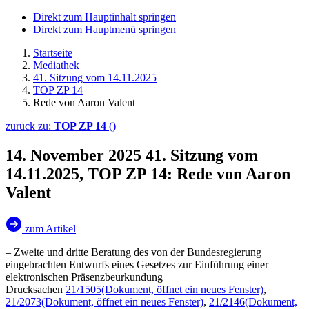
Direkt zum Hauptinhalt springen
Direkt zum Hauptmenü springen
Startseite
Mediathek
41. Sitzung vom 14.11.2025
TOP ZP 14
Rede von Aaron Valent
zurück zu:
TOP ZP 14
()
14. November 2025
41. Sitzung vom
14.11.2025, TOP ZP 14: Rede von Aaron
Valent
zum Artikel
– Zweite und dritte Beratung des von der Bundesregierung
eingebrachten Entwurfs eines Gesetzes zur Einführung einer
elektronischen Präsenzbeurkundung
Drucksachen
21/1505
(Dokument, öffnet ein neues Fenster)
,
21/2073
(Dokument, öffnet ein neues Fenster)
,
21/2146
(Dokument,