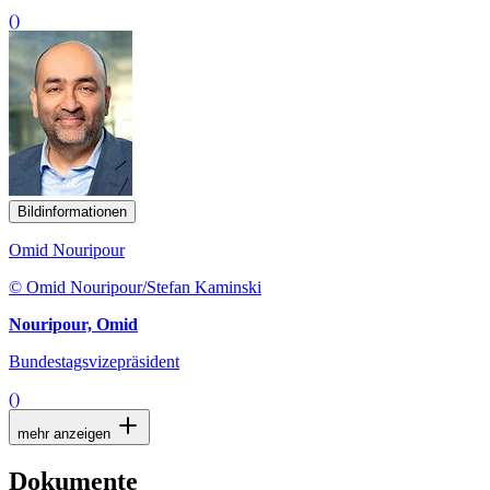
()
Bildinformationen
Omid Nouripour
© Omid Nouripour/Stefan Kaminski
Nouripour, Omid
Bundestagsvizepräsident
()
mehr anzeigen
Dokumente