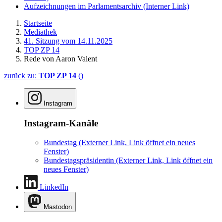
Aufzeichnungen im Parlamentsarchiv
(Interner Link)
Startseite
Mediathek
41. Sitzung vom 14.11.2025
TOP ZP 14
Rede von Aaron Valent
zurück zu:
TOP ZP 14
()
Instagram
Instagram-Kanäle
Bundestag
(Externer Link, Link öffnet ein neues
Fenster)
Bundestagspräsidentin
(Externer Link, Link öffnet ein
neues Fenster)
LinkedIn
Mastodon