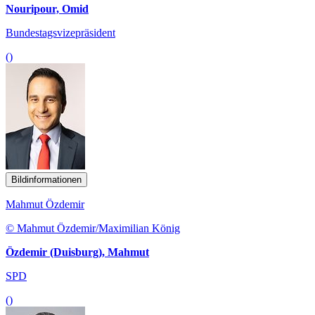
Nouripour, Omid
Bundestagsvizepräsident
()
Bildinformationen
Mahmut Özdemir
© Mahmut Özdemir/Maximilian König
Özdemir (Duisburg), Mahmut
SPD
()