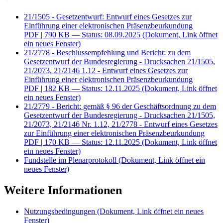
21/1505 - Gesetzentwurf: Entwurf eines Gesetzes zur
Einführung einer elektronischen Präsenzbeurkundung
PDF
| 790 KB — Status: 08.09.2025
(Dokument, Link öffnet
ein neues Fenster)
21/2778 - Beschlussempfehlung und Bericht: zu dem
Gesetzentwurf der Bundesregierung - Drucksachen 21/1505,
21/2073, 21/2146 1.12 - Entwurf eines Gesetzes zur
Einführung einer elektronischen Präsenzbeurkundung
PDF
| 182 KB — Status: 12.11.2025
(Dokument, Link öffnet
ein neues Fenster)
21/2779 - Bericht: gemäß § 96 der Geschäftsordnung zu dem
Gesetzentwurf der Bundesregierung - Drucksachen 21/1505,
21/2073, 21/2146 Nr. 1.12, 21/2778 - Entwurf eines Gesetzes
zur Einführung einer elektronischen Präsenzbeurkundung
PDF
| 170 KB — Status: 12.11.2025
(Dokument, Link öffnet
ein neues Fenster)
Fundstelle im Plenarprotokoll
(Dokument, Link öffnet ein
neues Fenster)
Weitere Informationen
Nutzungsbedingungen
(Dokument, Link öffnet ein neues
Fenster)