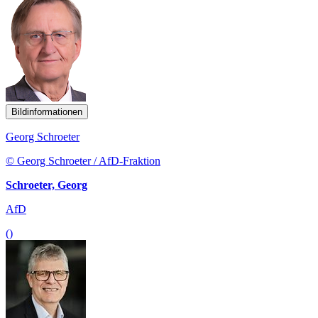
Bildinformationen
Georg Schroeter
© Georg Schroeter / AfD-Fraktion
Schroeter, Georg
AfD
()