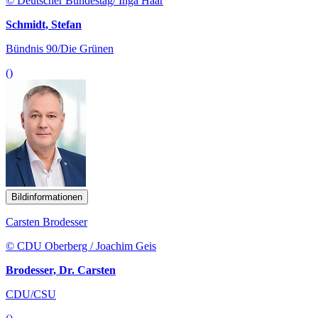
© Deutscher Bundestag/ Inga Haar
Schmidt, Stefan
Bündnis 90/Die Grünen
()
Bildinformationen
Carsten Brodesser
© CDU Oberberg / Joachim Geis
Brodesser, Dr. Carsten
CDU/CSU