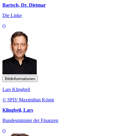
Bartsch, Dr. Dietmar
Die Linke
()
Bildinformationen
Lars Klingbeil
© SPD/ Maximilian König
Klingbeil, Lars
Bundesminister der Finanzen
()