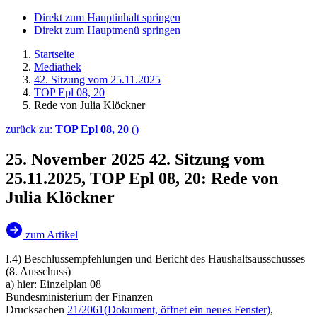
Direkt zum Hauptinhalt springen
Direkt zum Hauptmenü springen
Startseite
Mediathek
42. Sitzung vom 25.11.2025
TOP Epl 08, 20
Rede von Julia Klöckner
zurück zu:
TOP Epl 08, 20
()
25. November 2025
42. Sitzung vom
25.11.2025, TOP Epl 08, 20: Rede von
Julia Klöckner
zum Artikel
I.4) Beschlussempfehlungen und Bericht des Haushaltsausschusses
(8. Ausschuss)
a) hier: Einzelplan 08
Bundesministerium der Finanzen
Drucksachen
21/2061
(Dokument, öffnet ein neues Fenster)
,