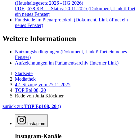
(Haushaltsgesetz 2026 - HG 2026)
PDF
| 678 KB — Status: 20.11.2025
(Dokument, Link öffnet
ein neues Fenster)
Fundstelle im Plenarprotokoll
(Dokument, Link öffnet ein
neues Fenster)
Weitere Informationen
Nutzungsbedingungen
(Dokument, Link öffnet ein neues
Fenster)
Aufzeichnungen im Parlamentsarchiv
(Interner Link)
Startseite
Mediathek
42. Sitzung vom 25.11.2025
TOP Epl 08, 20
Rede von Julia Klöckner
zurück zu:
TOP Epl 08, 20
()
Instagram
Instagram-Kanäle