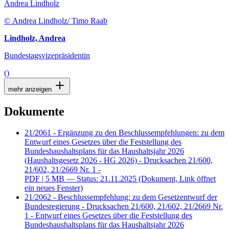
Andrea Lindholz
© Andrea Lindholz/ Timo Raab
Lindholz, Andrea
Bundestagsvizepräsidentin
()
mehr anzeigen
Dokumente
21/2061 - Ergänzung zu den Beschlussempfehlungen: zu dem
Entwurf eines Gesetzes über die Feststellung des
Bundeshaushaltsplans für das Haushaltsjahr 2026
(Haushaltsgesetz 2026 - HG 2026) - Drucksachen 21/600,
21/602, 21/2669 Nr. 1 -
PDF
| 5 MB — Status: 21.11.2025
(Dokument, Link öffnet
ein neues Fenster)
21/2062 - Beschlussempfehlung: zu dem Gesetzentwurf der
Bundesregierung - Drucksachen 21/600, 21/602, 21/2669 Nr.
1 - Entwurf eines Gesetzes über die Feststellung des
Bundeshaushaltsplans für das Haushaltsjahr 2026