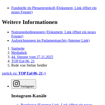
Fundstelle im Plenarprotokoll
(Dokument, Link öffnet ein
neues Fenster)
Weitere Informationen
Nutzungsbedingungen
(Dokument, Link öffnet ein neues
Fenster)
Aufzeichnungen im Parlamentsarchiv
(Interner Link)
Startseite
Mediathek
44. Sitzung vom 27.11.2025
TOP Epl 06, 21
Rede von Stefan Seidler
zurück zu:
TOP Epl 06, 21
()
Instagram
Instagram-Kanäle
Bundestag
(Externer Link, Link öffnet ein neues