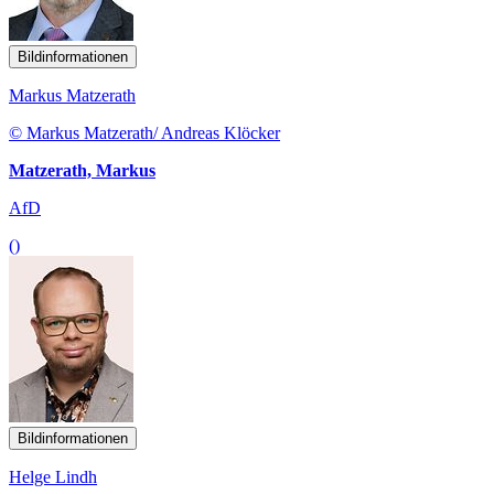
Bildinformationen
Markus Matzerath
© Markus Matzerath/ Andreas Klöcker
Matzerath, Markus
AfD
()
Bildinformationen
Helge Lindh