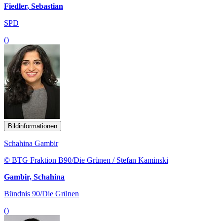
Fiedler, Sebastian
SPD
()
Bildinformationen
Schahina Gambir
© BTG Fraktion B90/Die Grünen / Stefan Kaminski
Gambir, Schahina
Bündnis 90/Die Grünen
()