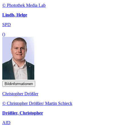
© Photothek Media Lab
Lindh, Helge
SPD
()
Bildinformationen
Christopher Drößler
© Christopher Drößler/ Martin Schieck
Drößler, Christopher
AfD