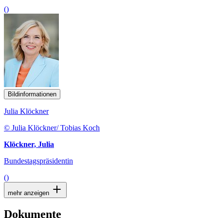
()
Bildinformationen
Julia Klöckner
© Julia Klöckner/ Tobias Koch
Klöckner, Julia
Bundestagspräsidentin
()
mehr anzeigen
Dokumente