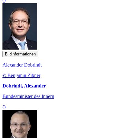
()
Bildinformationen
Alexander Dobrindt
© Benjamin Zibner
Dobrindt, Alexander
Bundesminister des Innern
()