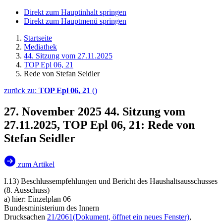
Direkt zum Hauptinhalt springen
Direkt zum Hauptmenü springen
Startseite
Mediathek
44. Sitzung vom 27.11.2025
TOP Epl 06, 21
Rede von Stefan Seidler
zurück zu:
TOP Epl 06, 21
()
27. November 2025
44. Sitzung vom
27.11.2025, TOP Epl 06, 21: Rede von
Stefan Seidler
zum Artikel
I.13) Beschlussempfehlungen und Bericht des Haushaltsausschusses
(8. Ausschuss)
a) hier: Einzelplan 06
Bundesministerium des Innern
Drucksachen
21/2061
(Dokument, öffnet ein neues Fenster)
,