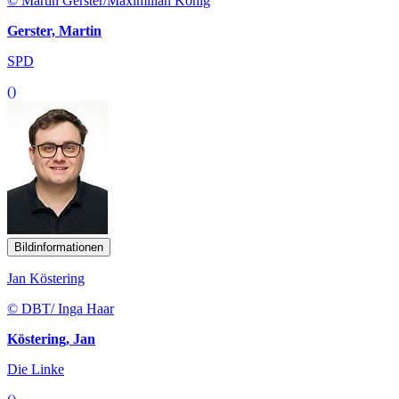
© Martin Gerster/Maximilian König
Gerster, Martin
SPD
()
Bildinformationen
Jan Köstering
© DBT/ Inga Haar
Köstering, Jan
Die Linke