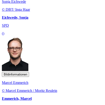
Sonja Eichwede
© DBT/ Inga Haar
Eichwede, Sonja
SPD
()
Bildinformationen
Marcel Emmerich
© Marcel Emmerich / Moritz Reulein
Emmerich, Marcel