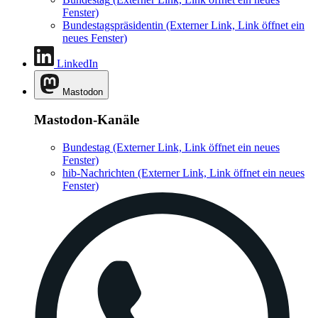
Fenster)
Bundestagspräsidentin
(Externer Link, Link öffnet ein
neues Fenster)
LinkedIn
Mastodon
Mastodon-Kanäle
Bundestag
(Externer Link, Link öffnet ein neues
Fenster)
hib-Nachrichten
(Externer Link, Link öffnet ein neues
Fenster)