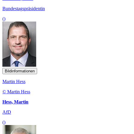
Bundestagspräsidentin
()
Bildinformationen
Martin Hess
© Martin Hess
Hess, Martin
AfD
()