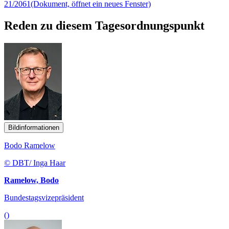
21/2061
(Dokument, öffnet ein neues Fenster)
Reden zu diesem Tagesordnungspunkt
Bildinformationen
Bodo Ramelow
© DBT/ Inga Haar
Ramelow, Bodo
Bundestagsvizepräsident
()