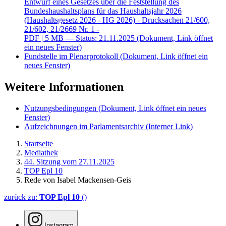
Entwurf eines Gesetzes über die Feststellung des
Bundeshaushaltsplans für das Haushaltsjahr 2026
(Haushaltsgesetz 2026 - HG 2026) - Drucksachen 21/600,
21/602, 21/2669 Nr. 1 -
PDF
| 5 MB — Status: 21.11.2025
(Dokument, Link öffnet
ein neues Fenster)
Fundstelle im Plenarprotokoll
(Dokument, Link öffnet ein
neues Fenster)
Weitere Informationen
Nutzungsbedingungen
(Dokument, Link öffnet ein neues
Fenster)
Aufzeichnungen im Parlamentsarchiv
(Interner Link)
Startseite
Mediathek
44. Sitzung vom 27.11.2025
TOP Epl 10
Rede von Isabel Mackensen-Geis
zurück zu:
TOP Epl 10
()
Instagram