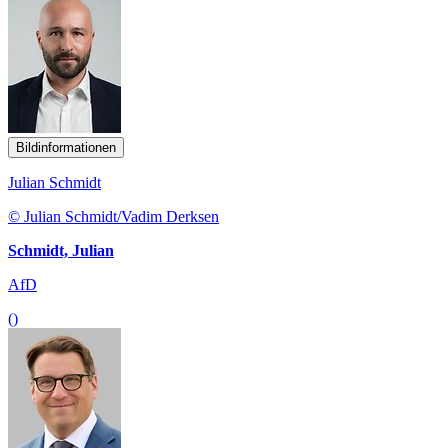
Bildinformationen
Julian Schmidt
© Julian Schmidt/Vadim Derksen
Schmidt, Julian
AfD
()