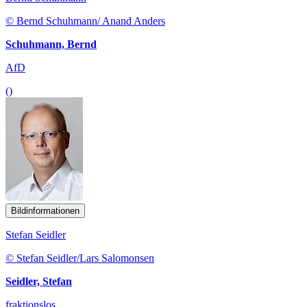
© Bernd Schuhmann/ Anand Anders
Schuhmann, Bernd
AfD
()
Bildinformationen
Stefan Seidler
© Stefan Seidler/Lars Salomonsen
Seidler, Stefan
fraktionslos