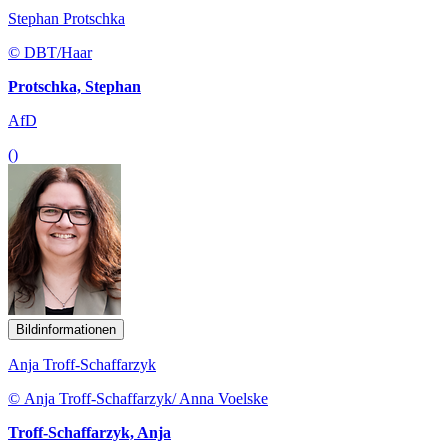
Stephan Protschka
© DBT/Haar
Protschka, Stephan
AfD
()
Bildinformationen
Anja Troff-Schaffarzyk
© Anja Troff-Schaffarzyk/ Anna Voelske
Troff-Schaffarzyk, Anja