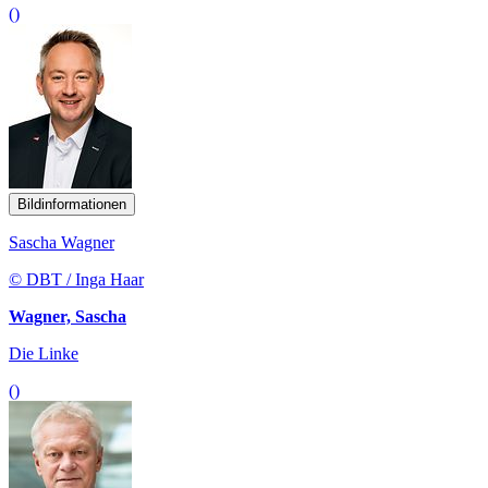
()
Bildinformationen
Sascha Wagner
© DBT / Inga Haar
Wagner, Sascha
Die Linke
()