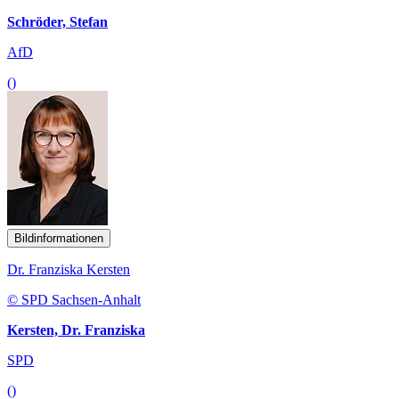
Schröder, Stefan
AfD
()
Bildinformationen
Dr. Franziska Kersten
© SPD Sachsen-Anhalt
Kersten, Dr. Franziska
SPD
()