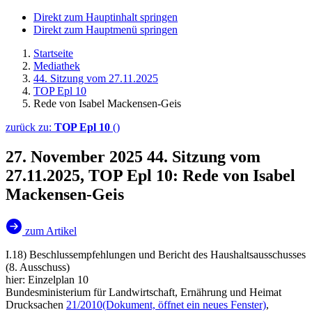
Direkt zum Hauptinhalt springen
Direkt zum Hauptmenü springen
Startseite
Mediathek
44. Sitzung vom 27.11.2025
TOP Epl 10
Rede von Isabel Mackensen-Geis
zurück zu:
TOP Epl 10
()
27. November 2025
44. Sitzung vom
27.11.2025, TOP Epl 10: Rede von Isabel
Mackensen-Geis
zum Artikel
I.18) Beschlussempfehlungen und Bericht des Haushaltsausschusses
(8. Ausschuss)
hier: Einzelplan 10
Bundesministerium für Landwirtschaft, Ernährung und Heimat
Drucksachen
21/2010
(Dokument, öffnet ein neues Fenster)
,