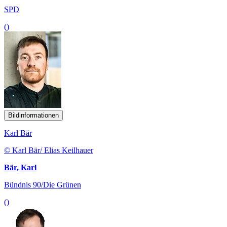
SPD
()
Bildinformationen
Karl Bär
© Karl Bär/ Elias Keilhauer
Bär, Karl
Bündnis 90/Die Grünen
()