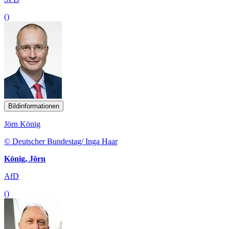
()
Bildinformationen
Jörn König
© Deutscher Bundestag/ Inga Haar
König, Jörn
AfD
()