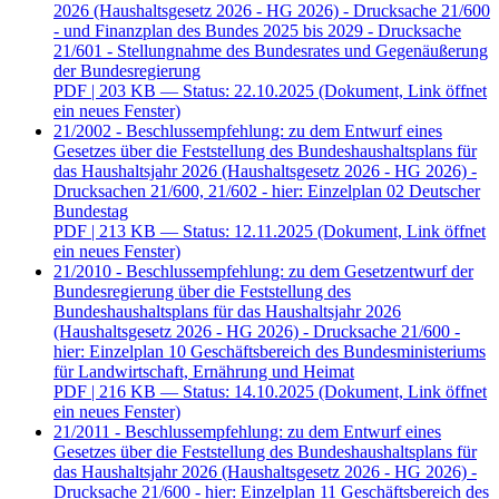
2026 (Haushaltsgesetz 2026 - HG 2026) - Drucksache 21/600
- und Finanzplan des Bundes 2025 bis 2029 - Drucksache
21/601 - Stellungnahme des Bundesrates und Gegenäußerung
der Bundesregierung
PDF
| 203 KB — Status: 22.10.2025
(Dokument, Link öffnet
ein neues Fenster)
21/2002 - Beschlussempfehlung: zu dem Entwurf eines
Gesetzes über die Feststellung des Bundeshaushaltsplans für
das Haushaltsjahr 2026 (Haushaltsgesetz 2026 - HG 2026) -
Drucksachen 21/600, 21/602 - hier: Einzelplan 02 Deutscher
Bundestag
PDF
| 213 KB — Status: 12.11.2025
(Dokument, Link öffnet
ein neues Fenster)
21/2010 - Beschlussempfehlung: zu dem Gesetzentwurf der
Bundesregierung über die Feststellung des
Bundeshaushaltsplans für das Haushaltsjahr 2026
(Haushaltsgesetz 2026 - HG 2026) - Drucksache 21/600 -
hier: Einzelplan 10 Geschäftsbereich des Bundesministeriums
für Landwirtschaft, Ernährung und Heimat
PDF
| 216 KB — Status: 14.10.2025
(Dokument, Link öffnet
ein neues Fenster)
21/2011 - Beschlussempfehlung: zu dem Entwurf eines
Gesetzes über die Feststellung des Bundeshaushaltsplans für
das Haushaltsjahr 2026 (Haushaltsgesetz 2026 - HG 2026) -
Drucksache 21/600 - hier: Einzelplan 11 Geschäftsbereich des