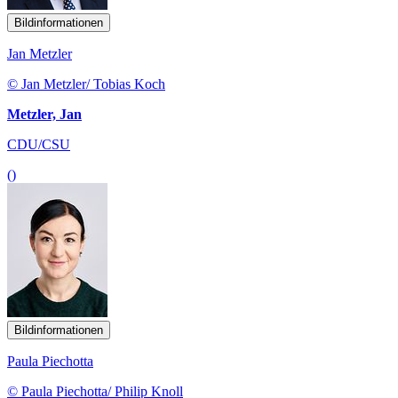
Bildinformationen
Jan Metzler
© Jan Metzler/ Tobias Koch
Metzler, Jan
CDU/CSU
()
Bildinformationen
Paula Piechotta
© Paula Piechotta/ Philip Knoll