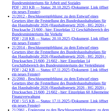
Bundesministeriums für Arbeit und Soziales
PDF
| 203 KB — Status: 20.10.2025
(Dokument, Link öffnet
ein neues Fenster)
21/2012 - Beschlussempfehlung: zu dem Entwurf eines
Gesetzes über die Feststellung des Bundeshaushaltsplans für
das Haushaltsjahr 2026 (Haushaltsgesetz 2026 - HG 2026) -
Drucksache 21/600 - hier: Einzelplan 12 Geschäftsbereich des
Bundesministeriums für Verkehr
PDF
| 218 KB — Status: 20.10.2025
(Dokument, Link öffnet
ein neues Fenster)
21/2014 - Beschlussempfehlung: zu dem Entwurf eines
Gesetzes über die Feststellung des Bundeshaushaltsplans für
das Haushaltsjahr 2026 (Haushaltsgesetz 2026 - HG 2026) -
Drucksachen 21/600, 21/602 - hier: Einzelplan 14
Geschäftsbereich des Bundesministeriums der Verteidigung
PDF
| 242 KB — Status: 07.11.2025
(Dokument, Link öffnet
ein neues Fenster)
21/2060 - Beschlussempfehlung: zu dem Entwurf eines
Gesetzes über die Feststellung des Bundeshaushaltsplans für
das Haushaltsjahr 2026 (Haushaltsgesetz 2026 - HG 2026) -
Drucksachen 21/600, 21/602 - hier: Einzelplan 60 Allgemeine
Finanzverwaltung
PDF
| 515 KB — Status: 17.11.2025
(Dokument, Link öffnet
ein neues Fenster)
21/2061 - Ergänzung zu den Beschlussempfehlungen: zu dem