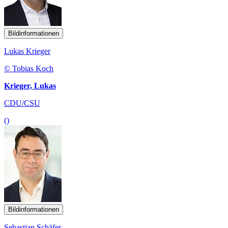
Bildinformationen
Lukas Krieger
© Tobias Koch
Krieger, Lukas
CDU/CSU
()
Bildinformationen
Sebastian Schäfer