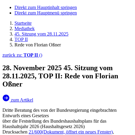
Direkt zum Hauptinhalt springen
Direkt zum Hauptmenü springen
Startseite
Mediathek
45. Sitzung vom 28.11.2025
TOP II
Rede von Florian Oßner
zurück zu:
TOP II
()
28. November 2025
45. Sitzung vom
28.11.2025, TOP II: Rede von Florian
Oßner
zum Artikel
Dritte Beratung des von der Bundesregierung eingebrachten
Entwurfs eines Gesetzes
über die Feststellung des Bundeshaushaltsplans für das
Haushaltsjahr 2026 (Haushaltsgesetz 2026)
Drucksachen
21/600
(Dokument, öffnet ein neues Fenster)
,