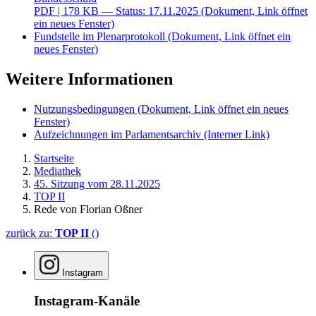
PDF
| 178 KB — Status: 17.11.2025
(Dokument, Link öffnet
ein neues Fenster)
Fundstelle im Plenarprotokoll
(Dokument, Link öffnet ein
neues Fenster)
Weitere Informationen
Nutzungsbedingungen
(Dokument, Link öffnet ein neues
Fenster)
Aufzeichnungen im Parlamentsarchiv
(Interner Link)
Startseite
Mediathek
45. Sitzung vom 28.11.2025
TOP II
Rede von Florian Oßner
zurück zu:
TOP II
()
Instagram
Instagram-Kanäle