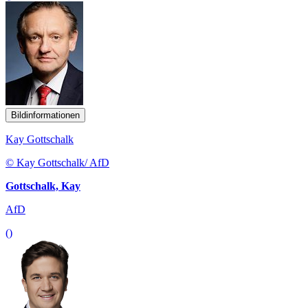
Bildinformationen
Kay Gottschalk
© Kay Gottschalk/ AfD
Gottschalk, Kay
AfD
()