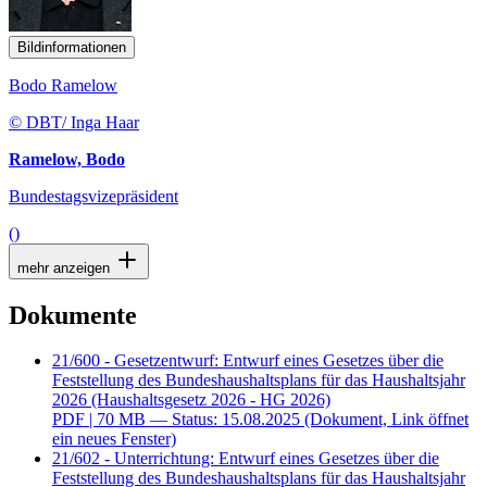
Bildinformationen
Bodo Ramelow
© DBT/ Inga Haar
Ramelow, Bodo
Bundestagsvizepräsident
()
mehr anzeigen
Dokumente
21/600 - Gesetzentwurf: Entwurf eines Gesetzes über die
Feststellung des Bundeshaushaltsplans für das Haushaltsjahr
2026 (Haushaltsgesetz 2026 - HG 2026)
PDF
| 70 MB — Status: 15.08.2025
(Dokument, Link öffnet
ein neues Fenster)
21/602 - Unterrichtung: Entwurf eines Gesetzes über die
Feststellung des Bundeshaushaltsplans für das Haushaltsjahr