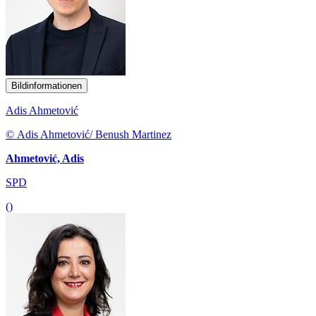
Bildinformationen
Adis Ahmetović
© Adis Ahmetović/ Benush Martinez
Ahmetović, Adis
SPD
()