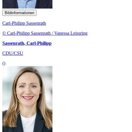
Bildinformationen
Carl-Philipp Sassenrath
© Carl-Philipp Sassenrath / Vanessa Leissring
Sassenrath, Carl-Philipp
CDU/CSU
()