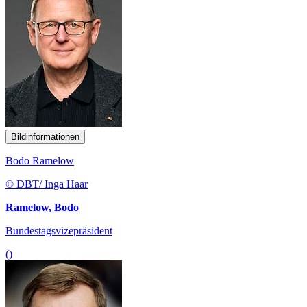
Bildinformationen
Bodo Ramelow
© DBT/ Inga Haar
Ramelow, Bodo
Bundestagsvizepräsident
()