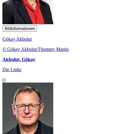
Bildinformationen
Gökay Akbulut
© Gökay Akbulut/Thommy Mardo
Akbulut, Gökay
Die Linke
()