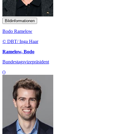
Bildinformationen
Bodo Ramelow
© DBT/ Inga Haar
Ramelow, Bodo
Bundestagsvizepräsident
()