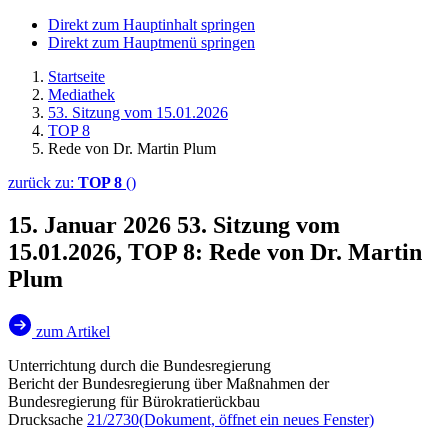
Direkt zum Hauptinhalt springen
Direkt zum Hauptmenü springen
Startseite
Mediathek
53. Sitzung vom 15.01.2026
TOP 8
Rede von Dr. Martin Plum
zurück zu:
TOP 8
()
15. Januar 2026
53. Sitzung vom
15.01.2026, TOP 8: Rede von Dr. Martin
Plum
zum Artikel
Unterrichtung durch die Bundesregierung
Bericht der Bundesregierung über Maßnahmen der
Bundesregierung für Bürokratierückbau
Drucksache
21/2730
(Dokument, öffnet ein neues Fenster)