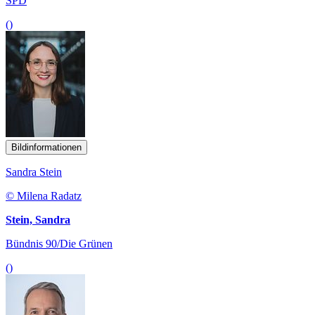
SPD
()
Bildinformationen
Sandra Stein
© Milena Radatz
Stein, Sandra
Bündnis 90/Die Grünen
()