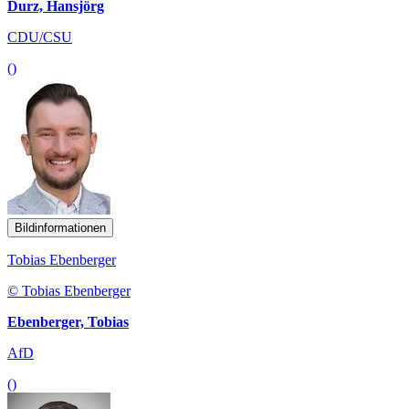
Durz, Hansjörg
CDU/CSU
()
Bildinformationen
Tobias Ebenberger
© Tobias Ebenberger
Ebenberger, Tobias
AfD
()