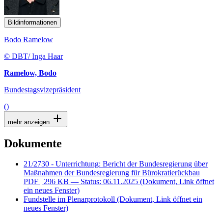
Bildinformationen
Bodo Ramelow
© DBT/ Inga Haar
Ramelow, Bodo
Bundestagsvizepräsident
()
mehr anzeigen
Dokumente
21/2730 - Unterrichtung: Bericht der Bundesregierung über
Maßnahmen der Bundesregierung für Bürokratierückbau
PDF
| 296 KB — Status: 06.11.2025
(Dokument, Link öffnet
ein neues Fenster)
Fundstelle im Plenarprotokoll
(Dokument, Link öffnet ein
neues Fenster)