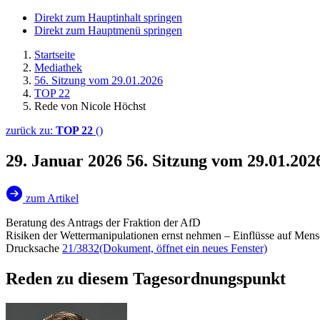
Direkt zum Hauptinhalt springen
Direkt zum Hauptmenü springen
Startseite
Mediathek
56. Sitzung vom 29.01.2026
TOP 22
Rede von Nicole Höchst
zurück zu:
TOP 22
()
29. Januar 2026
56. Sitzung vom 29.01.202
zum Artikel
Beratung des Antrags der Fraktion der AfD
Risiken der Wettermanipulationen ernst nehmen – Einflüsse auf Men
Drucksache
21/3832
(Dokument, öffnet ein neues Fenster)
Reden zu diesem Tagesordnungspunkt