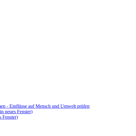
hmen - Einflüsse auf Mensch und Umwelt prüfen
in neues Fenster)
 Fenster)