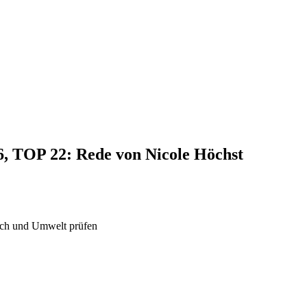
6, TOP 22: Rede von Nicole Höchst
sch und Umwelt prüfen