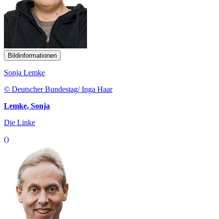
Bildinformationen
Sonja Lemke
© Deutscher Bundestag/ Inga Haar
Lemke, Sonja
Die Linke
()