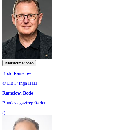
Bildinformationen
Bodo Ramelow
© DBT/ Inga Haar
Ramelow, Bodo
Bundestagsvizepräsident
()