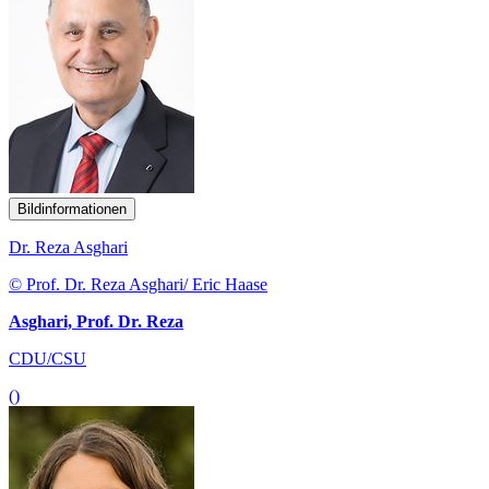
Bildinformationen
Dr. Reza Asghari
© Prof. Dr. Reza Asghari/ Eric Haase
Asghari, Prof. Dr. Reza
CDU/CSU
()