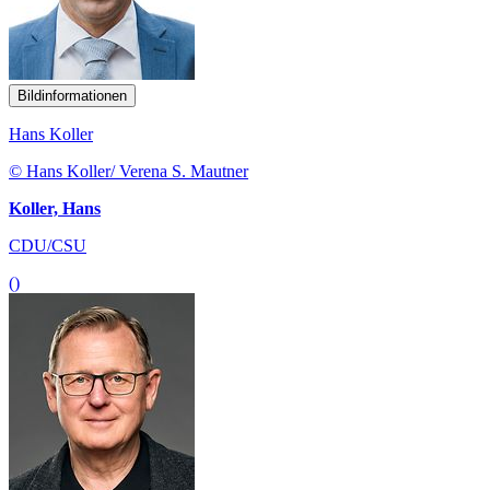
Bildinformationen
Hans Koller
© Hans Koller/ Verena S. Mautner
Koller, Hans
CDU/CSU
()