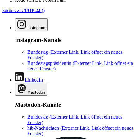
zurück zu:
TOP 22
()
Instagram
Instagram-Kanäle
Bundestag
(Externer Link, Link öffnet ein neues
Fenster)
Bundestagspräsidentin
(Externer Link, Link öffnet ein
neues Fenster)
LinkedIn
Mastodon
Mastodon-Kanäle
Bundestag
(Externer Link, Link öffnet ein neues
Fenster)
hib-Nachrichten
(Externer Link, Link öffnet ein neues
Fenster)