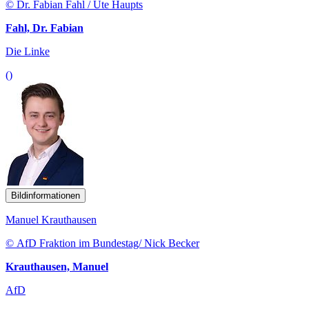
© Dr. Fabian Fahl / Ute Haupts
Fahl, Dr. Fabian
Die Linke
()
Bildinformationen
Manuel Krauthausen
© AfD Fraktion im Bundestag/ Nick Becker
Krauthausen, Manuel
AfD