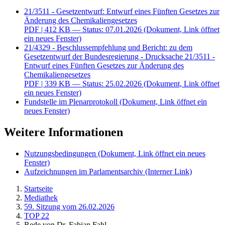
21/3511 - Gesetzentwurf: Entwurf eines Fünften Gesetzes zur
Änderung des Chemikaliengesetzes
PDF
| 412 KB — Status: 07.01.2026
(Dokument, Link öffnet
ein neues Fenster)
21/4329 - Beschlussempfehlung und Bericht: zu dem
Gesetzentwurf der Bundesregierung - Drucksache 21/3511 -
Entwurf eines Fünften Gesetzes zur Änderung des
Chemikaliengesetzes
PDF
| 339 KB — Status: 25.02.2026
(Dokument, Link öffnet
ein neues Fenster)
Fundstelle im Plenarprotokoll
(Dokument, Link öffnet ein
neues Fenster)
Weitere Informationen
Nutzungsbedingungen
(Dokument, Link öffnet ein neues
Fenster)
Aufzeichnungen im Parlamentsarchiv
(Interner Link)
Startseite
Mediathek
59. Sitzung vom 26.02.2026
TOP 22
Rede von Dr. Fabian Fahl