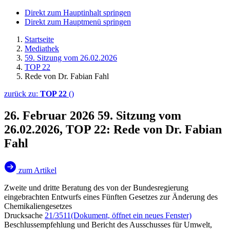
Direkt zum Hauptinhalt springen
Direkt zum Hauptmenü springen
Startseite
Mediathek
59. Sitzung vom 26.02.2026
TOP 22
Rede von Dr. Fabian Fahl
zurück zu:
TOP 22
()
26. Februar 2026
59. Sitzung vom
26.02.2026, TOP 22: Rede von Dr. Fabian
Fahl
zum Artikel
Zweite und dritte Beratung des von der Bundesregierung
eingebrachten Entwurfs eines Fünften Gesetzes zur Änderung des
Chemikaliengesetzes
Drucksache
21/3511
(Dokument, öffnet ein neues Fenster)
Beschlussempfehlung und Bericht des Ausschusses für Umwelt,