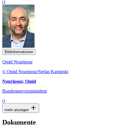
()
Bildinformationen
Omid Nouripour
© Omid Nouripour/Stefan Kaminski
Nouripour, Omid
Bundestagsvizepräsident
()
mehr anzeigen
Dokumente