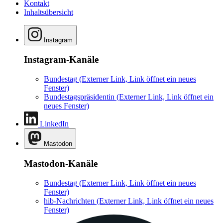
Kontakt
Inhaltsübersicht
Instagram
Instagram-Kanäle
Bundestag
(Externer Link, Link öffnet ein neues
Fenster)
Bundestagspräsidentin
(Externer Link, Link öffnet ein
neues Fenster)
LinkedIn
Mastodon
Mastodon-Kanäle
Bundestag
(Externer Link, Link öffnet ein neues
Fenster)
hib-Nachrichten
(Externer Link, Link öffnet ein neues
Fenster)