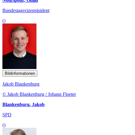
Nouripour, Omid
Bundestagsvizepräsident
()
Bildinformationen
Jakob Blankenburg
© Jakob Blankenburg / Johann Floeter
Blankenburg, Jakob
SPD
()