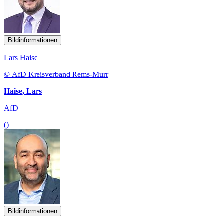
Bildinformationen
Lars Haise
© AfD Kreisverband Rems-Murr
Haise, Lars
AfD
()
Bildinformationen