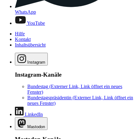
WhatsApp
YouTube
Hilfe
Kontakt
Inhaltsübersicht
Instagram
Instagram-Kanäle
Bundestag
(Externer Link, Link öffnet ein neues
Fenster)
Bundestagspräsidentin
(Externer Link, Link öffnet ein
neues Fenster)
LinkedIn
Mastodon