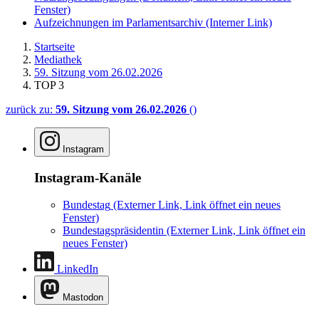
Fenster)
Aufzeichnungen im Parlamentsarchiv
(Interner Link)
Startseite
Mediathek
59. Sitzung vom 26.02.2026
TOP 3
zurück zu:
59. Sitzung vom 26.02.2026
()
Instagram
Instagram-Kanäle
Bundestag
(Externer Link, Link öffnet ein neues
Fenster)
Bundestagspräsidentin
(Externer Link, Link öffnet ein
neues Fenster)
LinkedIn
Mastodon