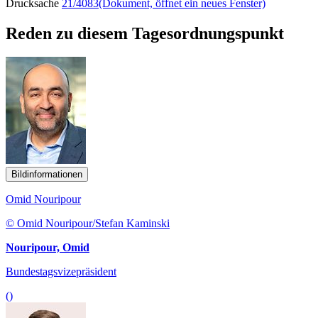
Drucksache
21/4083
(Dokument, öffnet ein neues Fenster)
Reden zu diesem Tagesordnungspunkt
Bildinformationen
Omid Nouripour
© Omid Nouripour/Stefan Kaminski
Nouripour, Omid
Bundestagsvizepräsident
()