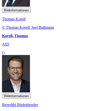
Bildinformationen
Thomas Korell
© Thomas Korell/ Joel Bußmann
Korell, Thomas
AfD
()
Bildinformationen
Benedikt Büdenbender