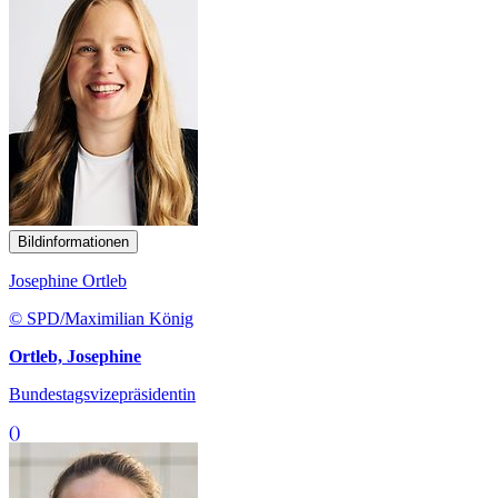
Bildinformationen
Josephine Ortleb
© SPD/Maximilian König
Ortleb, Josephine
Bundestagsvizepräsidentin
()