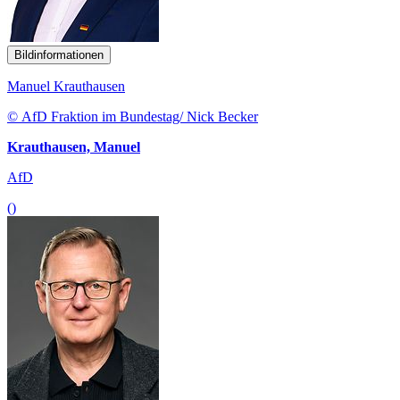
Bildinformationen
Manuel Krauthausen
© AfD Fraktion im Bundestag/ Nick Becker
Krauthausen, Manuel
AfD
()