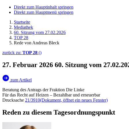
Direkt zum Hauptinhalt springen
Direkt zum Hauptmenü springen
Startseite
Mediathek
60. Sitzung vom 27.02.2026
TOP 28
Rede von Andreas Bleck
zurück zu:
TOP 28
()
27. Februar 2026
60. Sitzung vom 27.02.2
zum Artikel
Beratung des Antrags der Fraktion Die Linke
Für das Recht auf Heizen – Bezahlbar und erneuerbar
Drucksache
21/3910
(Dokument, öffnet ein neues Fenster)
Reden zu diesem Tagesordnungspunkt