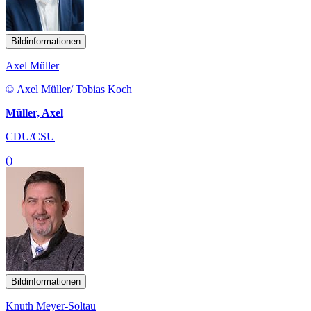
Bildinformationen
Axel Müller
© Axel Müller/ Tobias Koch
Müller, Axel
CDU/CSU
()
Bildinformationen
Knuth Meyer-Soltau