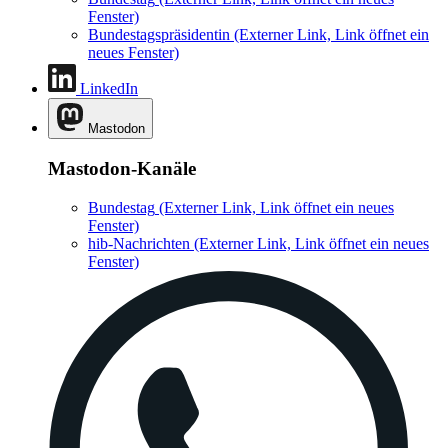
Fenster)
Bundestagspräsidentin
(Externer Link, Link öffnet ein
neues Fenster)
LinkedIn
Mastodon
Mastodon-Kanäle
Bundestag
(Externer Link, Link öffnet ein neues
Fenster)
hib-Nachrichten
(Externer Link, Link öffnet ein neues
Fenster)