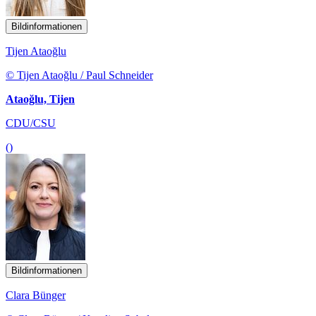
Bildinformationen
Tijen Ataoğlu
© Tijen Ataoğlu / Paul Schneider
Ataoğlu, Tijen
CDU/CSU
()
Bildinformationen
Clara Bünger