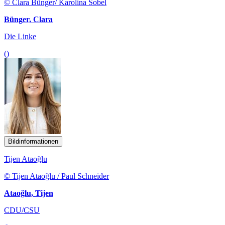
© Clara Bünger/ Karolina Sobel
Bünger, Clara
Die Linke
()
Bildinformationen
Tijen Ataoğlu
© Tijen Ataoğlu / Paul Schneider
Ataoğlu, Tijen
CDU/CSU