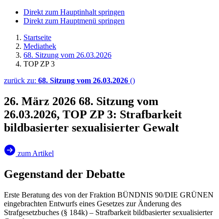
Direkt zum Hauptinhalt springen
Direkt zum Hauptmenü springen
Startseite
Mediathek
68. Sitzung vom 26.03.2026
TOP ZP 3
zurück zu:
68. Sitzung vom 26.03.2026
()
26. März 2026
68. Sitzung vom
26.03.2026, TOP ZP 3: Strafbarkeit
bildbasierter sexualisierter Gewalt
zum Artikel
Gegenstand der Debatte
Erste Beratung des von der Fraktion BÜNDNIS 90/DIE GRÜNEN
eingebrachten Entwurfs eines Gesetzes zur Änderung des
Strafgesetzbuches (§ 184k) – Strafbarkeit bildbasierter sexualisierter