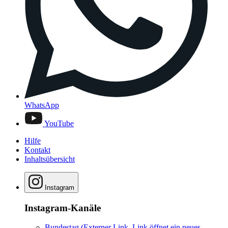
WhatsApp
YouTube
Hilfe
Kontakt
Inhaltsübersicht
Instagram
Instagram-Kanäle
Bundestag
(Externer Link, Link öffnet ein neues