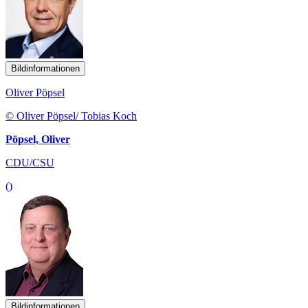
Bildinformationen
Oliver Pöpsel
© Oliver Pöpsel/ Tobias Koch
Pöpsel, Oliver
CDU/CSU
()
Bildinformationen