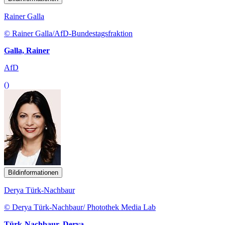
Rainer Galla
© Rainer Galla/AfD-Bundestagsfraktion
Galla, Rainer
AfD
()
Bildinformationen
Derya Türk-Nachbaur
© Derya Türk-Nachbaur/ Photothek Media Lab
Türk-Nachbaur, Derya