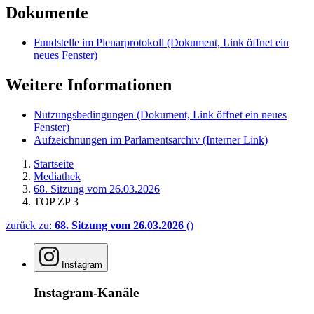
Dokumente
Fundstelle im Plenarprotokoll
(Dokument, Link öffnet ein
neues Fenster)
Weitere Informationen
Nutzungsbedingungen
(Dokument, Link öffnet ein neues
Fenster)
Aufzeichnungen im Parlamentsarchiv
(Interner Link)
Startseite
Mediathek
68. Sitzung vom 26.03.2026
TOP ZP 3
zurück zu:
68. Sitzung vom 26.03.2026
()
Instagram
Instagram-Kanäle