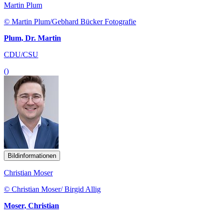
Martin Plum
© Martin Plum/Gebhard Bücker Fotografie
Plum, Dr. Martin
CDU/CSU
()
Bildinformationen
Christian Moser
© Christian Moser/ Birgid Allig
Moser, Christian