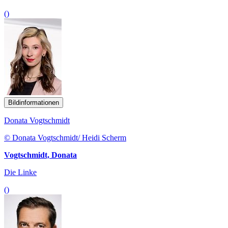
()
Bildinformationen
Donata Vogtschmidt
© Donata Vogtschmidt/ Heidi Scherm
Vogtschmidt, Donata
Die Linke
()