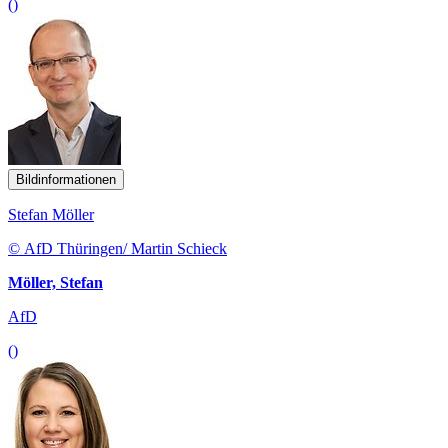
()
Bildinformationen
Stefan Möller
© AfD Thüringen/ Martin Schieck
Möller, Stefan
AfD
()