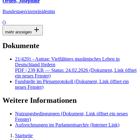
Ortleb, Josephine
Bundestagsvizepräsidentin
()
mehr anzeigen
Dokumente
21/4291 - Antrag: Vielfältiges muslimisches Leben in
Deutschland fördern
PDF
| 239 KB — Status: 24.02.2026
(Dokument, Link öffnet
ein neues Fenster)
Fundstelle im Plenarprotokoll
(Dokument, Link öffnet ein
neues Fenster)
Weitere Informationen
Nutzungsbedingungen
(Dokument, Link öffnet ein neues
Fenster)
Aufzeichnungen im Parlamentsarchiv
(Interner Link)
Startseite