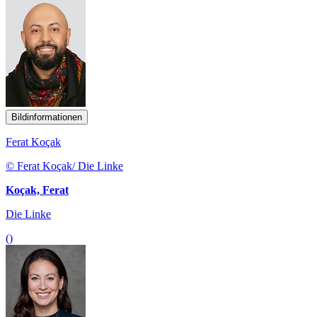
Bildinformationen
Ferat Koçak
© Ferat Koçak/ Die Linke
Koçak, Ferat
Die Linke
()