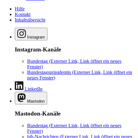
Hilfe
Kontakt
Inhaltsübersicht
Instagram
Instagram-Kanäle
Bundestag
(Externer Link, Link öffnet ein neues
Fenster)
Bundestagspräsidentin
(Externer Link, Link öffnet ein
neues Fenster)
LinkedIn
Mastodon
Mastodon-Kanäle
Bundestag
(Externer Link, Link öffnet ein neues
Fenster)
hib-Nachrichten
(Externer Link, Link öffnet ein neues