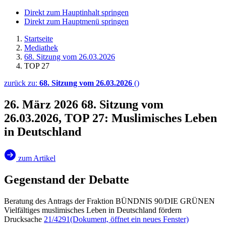
Direkt zum Hauptinhalt springen
Direkt zum Hauptmenü springen
Startseite
Mediathek
68. Sitzung vom 26.03.2026
TOP 27
zurück zu:
68. Sitzung vom 26.03.2026
()
26. März 2026
68. Sitzung vom
26.03.2026, TOP 27: Muslimisches Leben
in Deutschland
zum Artikel
Gegenstand der Debatte
Beratung des Antrags der Fraktion BÜNDNIS 90/DIE GRÜNEN
Vielfältiges muslimisches Leben in Deutschland fördern
Drucksache
21/4291
(Dokument, öffnet ein neues Fenster)