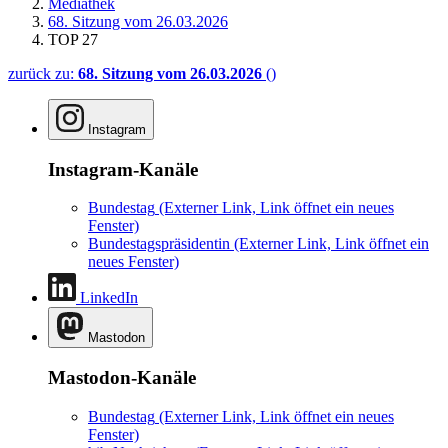
Mediathek
68. Sitzung vom 26.03.2026
TOP 27
zurück zu:
68. Sitzung vom 26.03.2026
()
Instagram
Instagram-Kanäle
Bundestag
(Externer Link, Link öffnet ein neues
Fenster)
Bundestagspräsidentin
(Externer Link, Link öffnet ein
neues Fenster)
LinkedIn
Mastodon
Mastodon-Kanäle
Bundestag
(Externer Link, Link öffnet ein neues
Fenster)