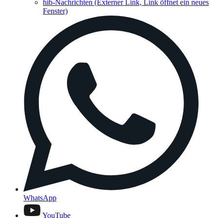
hib-Nachrichten
(Externer Link, Link öffnet ein neues
Fenster)
WhatsApp
YouTube