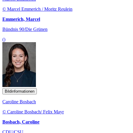
© Marcel Emmerich / Moritz Reulein
Emmerich, Marcel
Bündnis 90/Die Grünen
()
Bildinformationen
Caroline Bosbach
© Caroline Bosbach/ Felix Mayr
Bosbach, Caroline
CDU/CSU