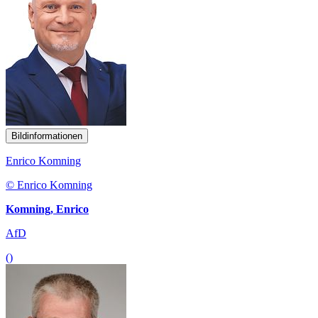
Bildinformationen
Enrico Komning
© Enrico Komning
Komning, Enrico
AfD
()