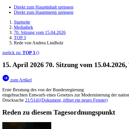
Direkt zum Hauptinhalt springen
Direkt zum Hauptmenü springen
Startseite
Mediathek
70. Sitzung vom 15.04.2026
TOP 3
Rede von Andrea Lindholz
zurück zu:
TOP 3
()
15. April 2026
70. Sitzung vom 15.04.2026
zum Artikel
Erste Beratung des von der Bundesregierung
eingebrachten Entwurfs eines Gesetzes zur Modernisierung der nat
Drucksache
21/5141
(Dokument, öffnet ein neues Fenster)
Reden zu diesem Tagesordnungspunkt