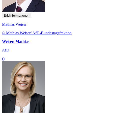
Bildinformationen
Mathias Weiser
© Mathias Weiser/ AfD-Bundestagsfraktion
Weiser, Mathias
AfD
()