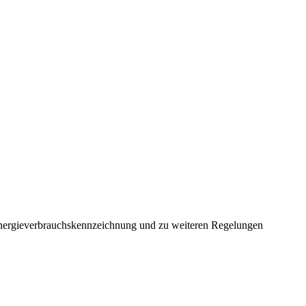
Energieverbrauchskennzeichnung und zu weiteren Regelungen