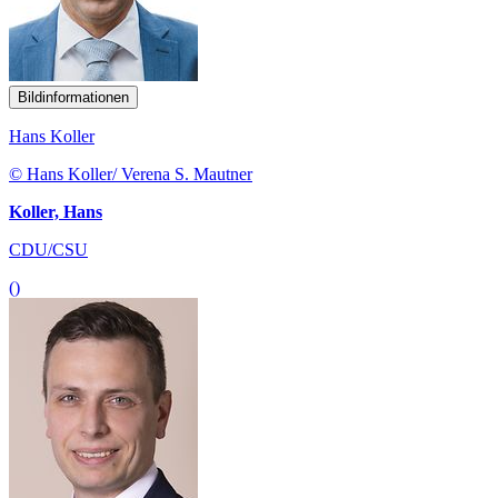
Bildinformationen
Hans Koller
© Hans Koller/ Verena S. Mautner
Koller, Hans
CDU/CSU
()