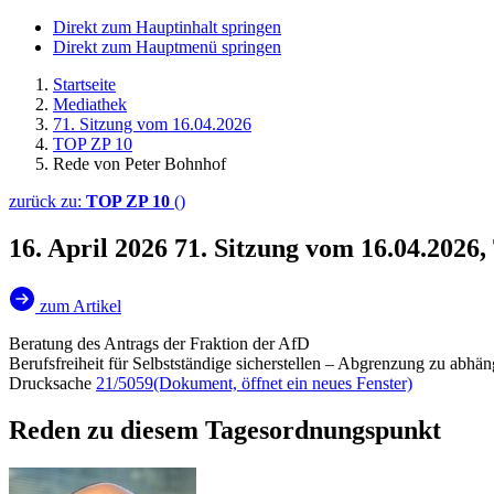
Direkt zum Hauptinhalt springen
Direkt zum Hauptmenü springen
Startseite
Mediathek
71. Sitzung vom 16.04.2026
TOP ZP 10
Rede von Peter Bohnhof
zurück zu:
TOP ZP 10
()
16. April 2026
71. Sitzung vom 16.04.2026
zum Artikel
Beratung des Antrags der Fraktion der AfD
Berufsfreiheit für Selbstständige sicherstellen – Abgrenzung zu abhä
Drucksache
21/5059
(Dokument, öffnet ein neues Fenster)
Reden zu diesem Tagesordnungspunkt