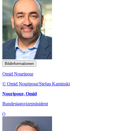
Bildinformationen
Omid Nouripour
© Omid Nouripour/Stefan Kaminski
Nouripour, Omid
Bundestagsvizepräsident
()