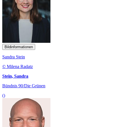
Bildinformationen
Sandra Stein
© Milena Radatz
Stein, Sandra
Bündnis 90/Die Grünen
()