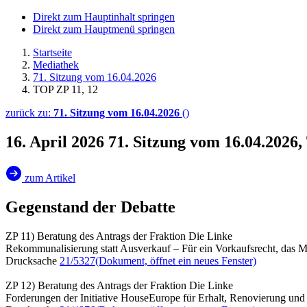
Direkt zum Hauptinhalt springen
Direkt zum Hauptmenü springen
Startseite
Mediathek
71. Sitzung vom 16.04.2026
TOP ZP 11, 12
zurück zu:
71. Sitzung vom 16.04.2026
()
16. April 2026
71. Sitzung vom 16.04.2026
zum Artikel
Gegenstand der Debatte
ZP 11) Beratung des Antrags der Fraktion Die Linke
Rekommunalisierung statt Ausverkauf – Für ein Vorkaufsrecht, das 
Drucksache
21/5327
(Dokument, öffnet ein neues Fenster)
ZP 12) Beratung des Antrags der Fraktion Die Linke
Forderungen der Initiative HouseEurope für Erhalt, Renovierung u