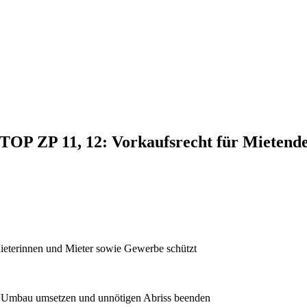
, TOP ZP 11, 12: Vorkaufsrecht für Mietend
Mieterinnen und Mieter sowie Gewerbe schützt
nd Umbau umsetzen und unnötigen Abriss beenden