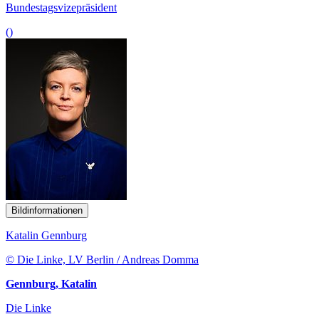
Bundestagsvizepräsident
()
Bildinformationen
Katalin Gennburg
© Die Linke, LV Berlin / Andreas Domma
Gennburg, Katalin
Die Linke