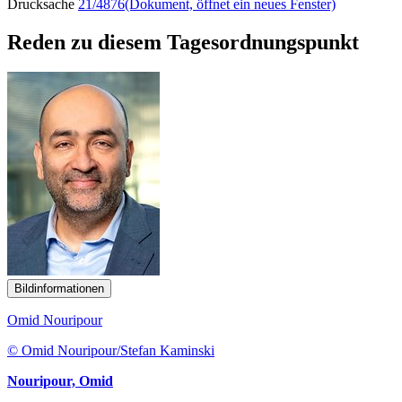
Drucksache
21/4876
(Dokument, öffnet ein neues Fenster)
Reden zu diesem Tagesordnungspunkt
Bildinformationen
Omid Nouripour
© Omid Nouripour/Stefan Kaminski
Nouripour, Omid