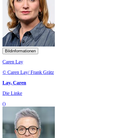
Bildinformationen
Caren Lay
© Caren Lay/ Frank Grätz
Lay, Caren
Die Linke
()