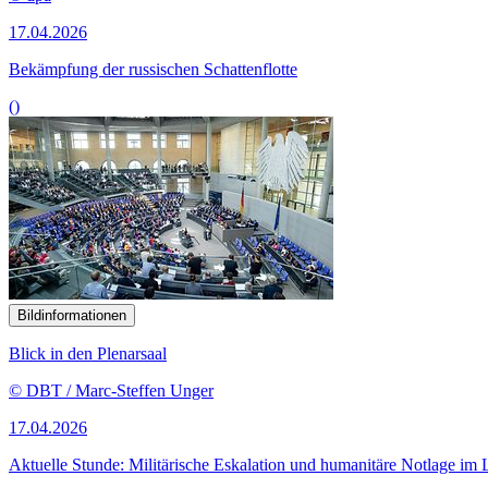
17.04.2026
Bekämpfung der russischen Schattenflotte
()
Bildinformationen
Blick in den Plenarsaal
© DBT / Marc-Steffen Unger
17.04.2026
Aktuelle Stunde: Militärische Eskalation und humanitäre Notlage im