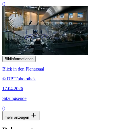
()
Bildinformationen
Blick in den Plenarsaal
© DBT/photothek
17.04.2026
Sitzungsende
()
mehr anzeigen