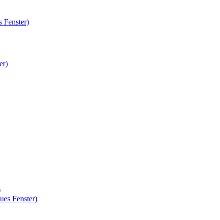
 Fenster)
er)
)
ues Fenster)