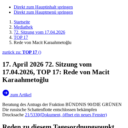
Direkt zum Hauptinhalt springen
Direkt zum Hauptmenü springen
Startseite
Mediathek
72. Sitzung vom 17.04.2026
TOP 17
Rede von Macit Karaahmetoğlu
zurück zu:
TOP 17
()
17. April 2026
72. Sitzung vom
17.04.2026, TOP 17: Rede von Macit
Karaahmetoğlu
zum Artikel
Beratung des Antrags der Fraktion BÜNDNIS 90/DIE GRÜNEN
Die russische Schattenflotte entschlossen bekämpfen
Drucksache
21/5330
(Dokument, öffnet ein neues Fenster)
Reden zu diesem Tagesordnungspunkt