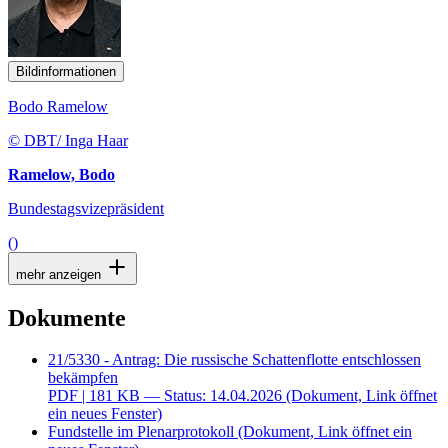
Bildinformationen
Bodo Ramelow
© DBT/ Inga Haar
Ramelow, Bodo
Bundestagsvizepräsident
()
mehr anzeigen
Dokumente
21/5330 - Antrag: Die russische Schattenflotte entschlossen
bekämpfen
PDF
| 181 KB — Status: 14.04.2026
(Dokument, Link öffnet
ein neues Fenster)
Fundstelle im Plenarprotokoll
(Dokument, Link öffnet ein