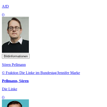
AfD
()
Bildinformationen
Sören Pellmann
© Fraktion Die Linke im Bundestag/Jennifer Marke
Pellmann, Sören
Die Linke
()