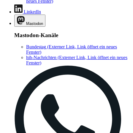
neues Fenster)
LinkedIn
Mastodon
Mastodon-Kanäle
Bundestag
(Externer Link, Link öffnet ein neues
Fenster)
hib-Nachrichten
(Externer Link, Link öffnet ein neues
Fenster)