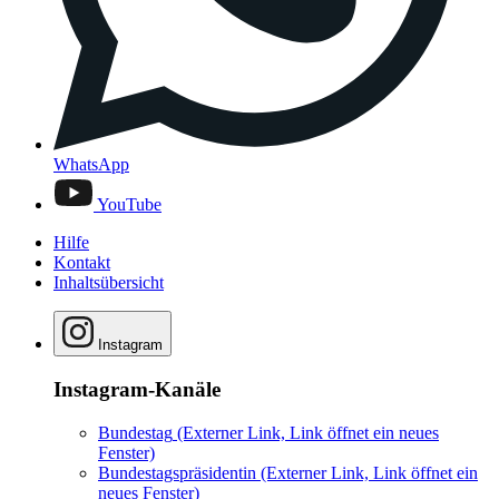
WhatsApp
YouTube
Hilfe
Kontakt
Inhaltsübersicht
Instagram
Instagram-Kanäle
Bundestag
(Externer Link, Link öffnet ein neues
Fenster)
Bundestagspräsidentin
(Externer Link, Link öffnet ein
neues Fenster)