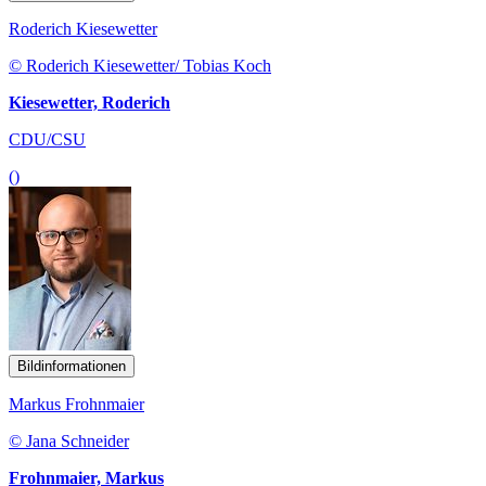
Roderich Kiesewetter
© Roderich Kiesewetter/ Tobias Koch
Kiesewetter, Roderich
CDU/CSU
()
Bildinformationen
Markus Frohnmaier
© Jana Schneider
Frohnmaier, Markus