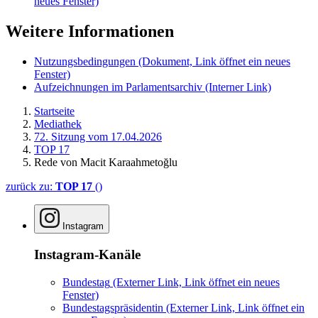
neues Fenster)
Weitere Informationen
Nutzungsbedingungen
(Dokument, Link öffnet ein neues
Fenster)
Aufzeichnungen im Parlamentsarchiv
(Interner Link)
Startseite
Mediathek
72. Sitzung vom 17.04.2026
TOP 17
Rede von Macit Karaahmetoğlu
zurück zu:
TOP 17
()
Instagram
Instagram-Kanäle
Bundestag
(Externer Link, Link öffnet ein neues
Fenster)
Bundestagspräsidentin
(Externer Link, Link öffnet ein