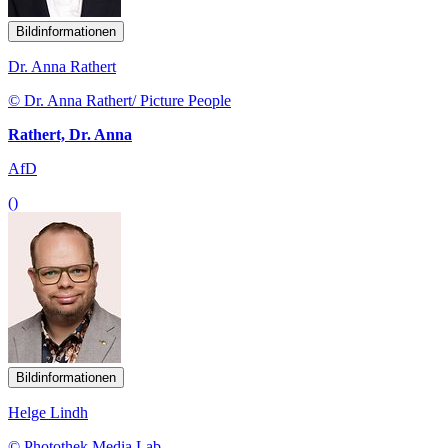
Bildinformationen
Dr. Anna Rathert
© Dr. Anna Rathert/ Picture People
Rathert, Dr. Anna
AfD
()
Bildinformationen
Helge Lindh
© Photothek Media Lab