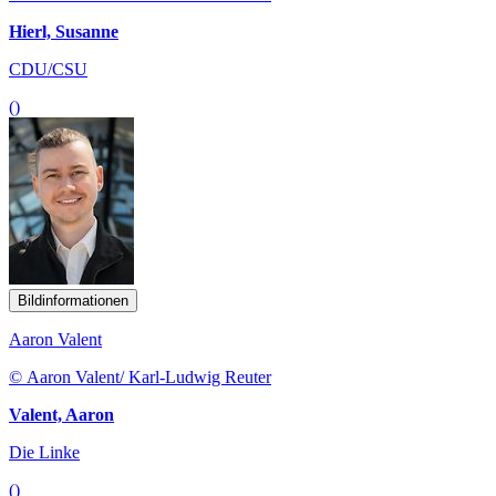
Hierl, Susanne
CDU/CSU
()
Bildinformationen
Aaron Valent
© Aaron Valent/ Karl-Ludwig Reuter
Valent, Aaron
Die Linke
()