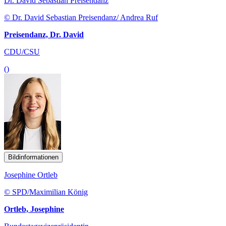
Dr. David Sebastian Preisendanz
© Dr. David Sebastian Preisendanz/ Andrea Ruf
Preisendanz, Dr. David
CDU/CSU
()
Bildinformationen
Josephine Ortleb
© SPD/Maximilian König
Ortleb, Josephine