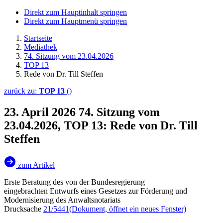
Direkt zum Hauptinhalt springen
Direkt zum Hauptmenü springen
Startseite
Mediathek
74. Sitzung vom 23.04.2026
TOP 13
Rede von Dr. Till Steffen
zurück zu:
TOP 13
()
23. April 2026
74. Sitzung vom
23.04.2026, TOP 13: Rede von Dr. Till
Steffen
zum Artikel
Erste Beratung des von der Bundesregierung
eingebrachten Entwurfs eines Gesetzes zur Förderung und
Modernisierung des Anwaltsnotariats
Drucksache
21/5441
(Dokument, öffnet ein neues Fenster)