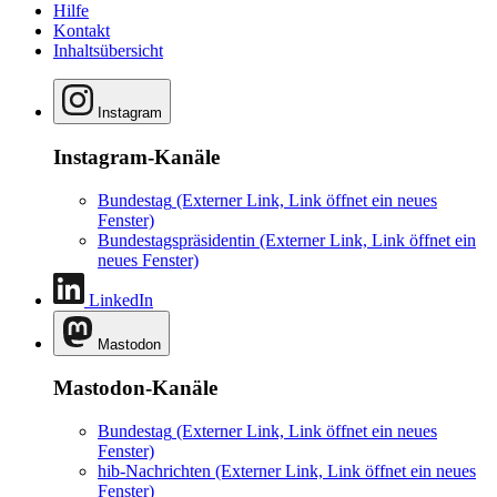
Hilfe
Kontakt
Inhaltsübersicht
Instagram
Instagram-Kanäle
Bundestag
(Externer Link, Link öffnet ein neues
Fenster)
Bundestagspräsidentin
(Externer Link, Link öffnet ein
neues Fenster)
LinkedIn
Mastodon
Mastodon-Kanäle
Bundestag
(Externer Link, Link öffnet ein neues
Fenster)
hib-Nachrichten
(Externer Link, Link öffnet ein neues
Fenster)