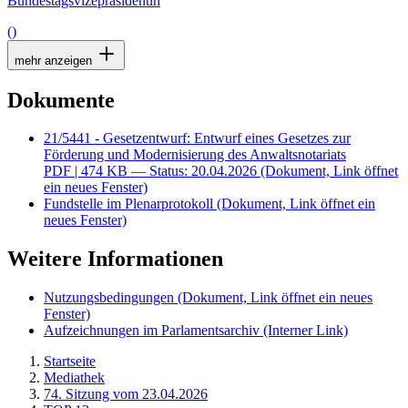
Bundestagsvizepräsidentin
()
mehr anzeigen
Dokumente
21/5441 - Gesetzentwurf: Entwurf eines Gesetzes zur
Förderung und Modernisierung des Anwaltsnotariats
PDF
| 474 KB — Status: 20.04.2026
(Dokument, Link öffnet
ein neues Fenster)
Fundstelle im Plenarprotokoll
(Dokument, Link öffnet ein
neues Fenster)
Weitere Informationen
Nutzungsbedingungen
(Dokument, Link öffnet ein neues
Fenster)
Aufzeichnungen im Parlamentsarchiv
(Interner Link)
Startseite
Mediathek
74. Sitzung vom 23.04.2026