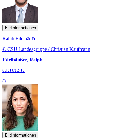
Bildinformationen
Ralph Edelhäußer
© CSU-Landesgruppe / Christian Kaufmann
Edelhäußer, Ralph
CDU/CSU
()
Bildinformationen