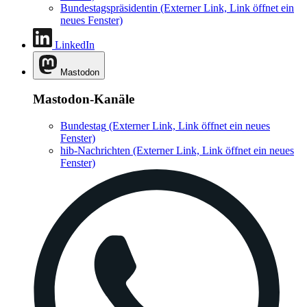
Bundestagspräsidentin
(Externer Link, Link öffnet ein
neues Fenster)
LinkedIn
Mastodon
Mastodon-Kanäle
Bundestag
(Externer Link, Link öffnet ein neues
Fenster)
hib-Nachrichten
(Externer Link, Link öffnet ein neues
Fenster)