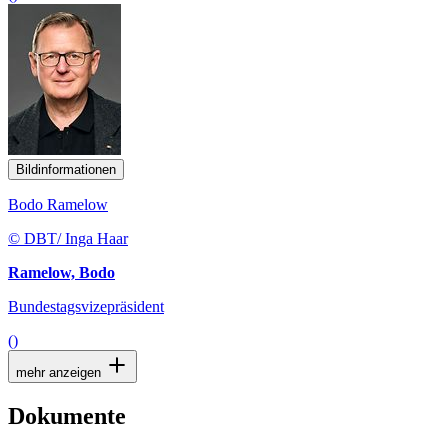
Bildinformationen
Bodo Ramelow
© DBT/ Inga Haar
Ramelow, Bodo
Bundestagsvizepräsident
()
mehr anzeigen
Dokumente