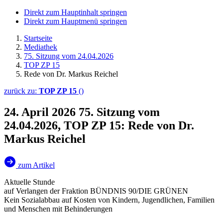
Direkt zum Hauptinhalt springen
Direkt zum Hauptmenü springen
Startseite
Mediathek
75. Sitzung vom 24.04.2026
TOP ZP 15
Rede von Dr. Markus Reichel
zurück zu:
TOP ZP 15
()
24. April 2026
75. Sitzung vom
24.04.2026, TOP ZP 15: Rede von Dr.
Markus Reichel
zum Artikel
Aktuelle Stunde
auf Verlangen der Fraktion BÜNDNIS 90/DIE GRÜNEN
Kein Sozialabbau auf Kosten von Kindern, Jugendlichen, Familien
und Menschen mit Behinderungen