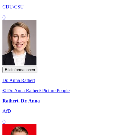
CDU/CSU
()
Bildinformationen
Dr. Anna Rathert
© Dr. Anna Rathert/ Picture People
Rathert, Dr. Anna
AfD
()