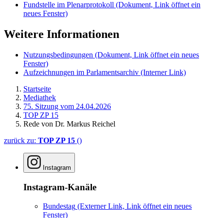
Fundstelle im Plenarprotokoll
(Dokument, Link öffnet ein
neues Fenster)
Weitere Informationen
Nutzungsbedingungen
(Dokument, Link öffnet ein neues
Fenster)
Aufzeichnungen im Parlamentsarchiv
(Interner Link)
Startseite
Mediathek
75. Sitzung vom 24.04.2026
TOP ZP 15
Rede von Dr. Markus Reichel
zurück zu:
TOP ZP 15
()
Instagram
Instagram-Kanäle
Bundestag
(Externer Link, Link öffnet ein neues
Fenster)