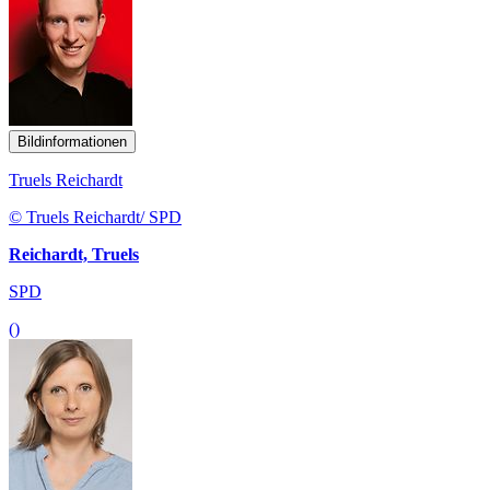
Bildinformationen
Truels Reichardt
© Truels Reichardt/ SPD
Reichardt, Truels
SPD
()