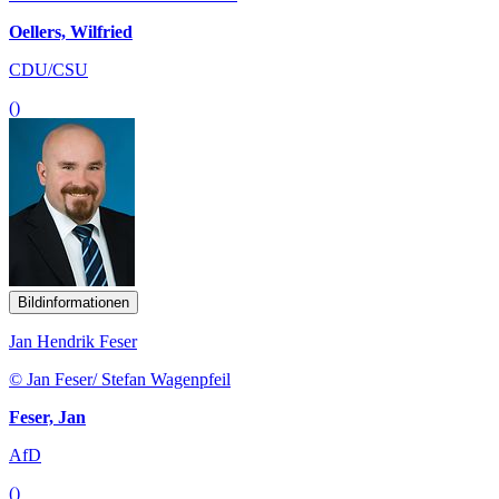
Oellers, Wilfried
CDU/CSU
()
Bildinformationen
Jan Hendrik Feser
© Jan Feser/ Stefan Wagenpfeil
Feser, Jan
AfD
()