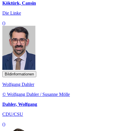
Köktürk, Cansin
Die Linke
()
Bildinformationen
Wolfgang Dahler
© Wolfgang Dahler / Susanne Mölle
Dahler, Wolfgang
CDU/CSU
()