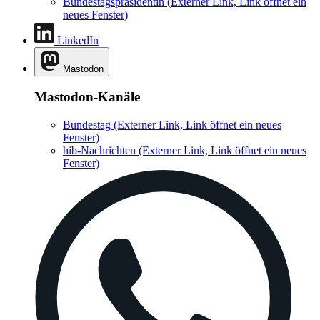
Bundestagspräsidentin
(Externer Link, Link öffnet ein
neues Fenster)
LinkedIn
Mastodon
Mastodon-Kanäle
Bundestag
(Externer Link, Link öffnet ein neues
Fenster)
hib-Nachrichten
(Externer Link, Link öffnet ein neues
Fenster)