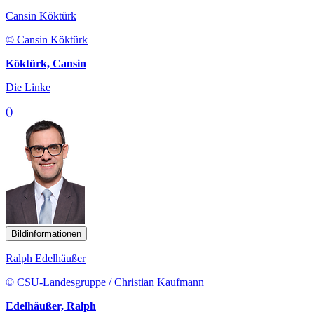
Cansin
Köktürk
© Cansin Köktürk
Köktürk, Cansin
Die Linke
()
Bildinformationen
Ralph Edelhäußer
© CSU-Landesgruppe / Christian Kaufmann
Edelhäußer, Ralph