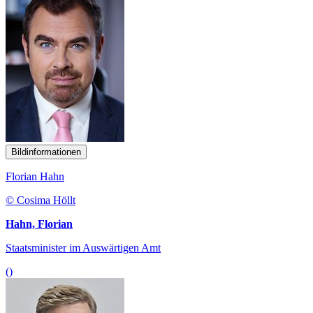
Bildinformationen
Florian Hahn
© Cosima Höllt
Hahn, Florian
Staatsminister im Auswärtigen Amt
()