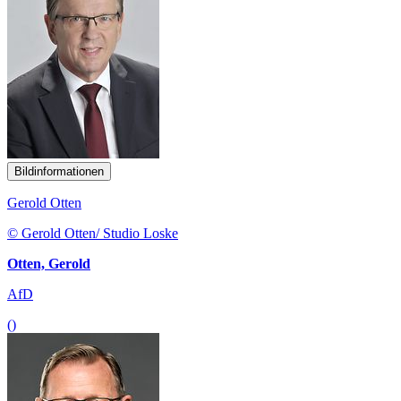
Bildinformationen
Gerold Otten
© Gerold Otten/ Studio Loske
Otten, Gerold
AfD
()