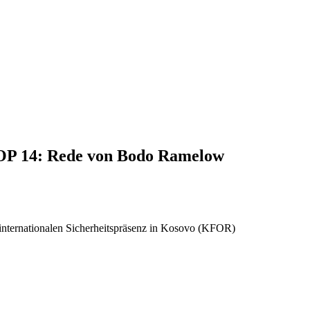
TOP 14: Rede von Bodo Ramelow
r internationalen Sicherheitspräsenz in Kosovo (KFOR)