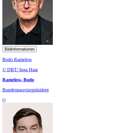
Bildinformationen
Bodo Ramelow
© DBT/ Inga Haar
Ramelow, Bodo
Bundestagsvizepräsident
()