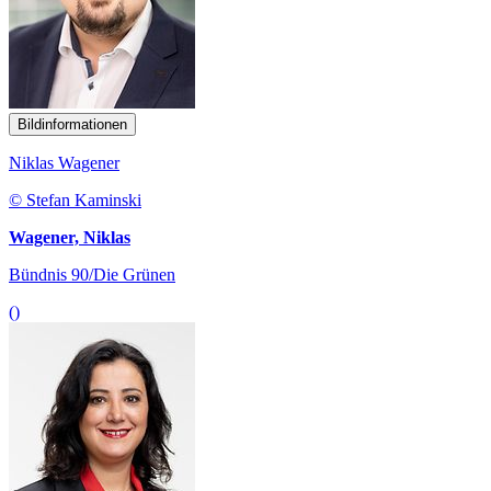
Bildinformationen
Niklas Wagener
© Stefan Kaminski
Wagener, Niklas
Bündnis 90/Die Grünen
()