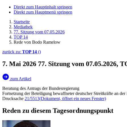
Direkt zum Hauptinhalt springen
Direkt zum Hauptmenü springen
Startseite
Mediathek
77. Sitzung vom 07.05.2026
TOP 14
Rede von Bodo Ramelow
zurück zu:
TOP 14
()
7. Mai 2026
77. Sitzung vom 07.05.2026, 
zum Artikel
Beratung des Antrags der Bundesregierung
Fortsetzung der Beteiligung bewaffneter deutscher Streitkräfte an de
Drucksache
21/5513
(Dokument, öffnet ein neues Fenster)
Reden zu diesem Tagesordnungspunkt