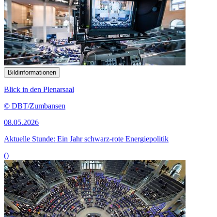
Bildinformationen
Blick in den Plenarsaal
© DBT/Zumbansen
08.05.2026
Aktuelle Stunde: Ein Jahr schwarz-rote Energiepolitik
()