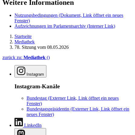
Weitere Informationen
Nutzungsbedingungen
(Dokument, Link öffnet ein neues
Fenster)
Aufzeichnungen im Parlamentsarchiv
(Interner Link)
Startseite
Mediathek
78. Sitzung vom 08.05.2026
zurück zu:
Mediathek
()
Instagram
Instagram-Kanäle
Bundestag
(Externer Link, Link öffnet ein neues
Fenster)
Bundestagspräsidentin
(Externer Link, Link öffnet ein
neues Fenster)
LinkedIn