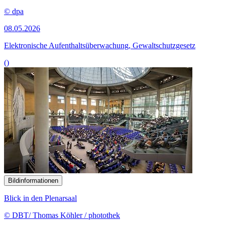
© dpa
08.05.2026
Elektronische Aufenthaltsüberwachung, Gewaltschutzgesetz
()
Bildinformationen
Blick in den Plenarsaal
© DBT/ Thomas Köhler / photothek