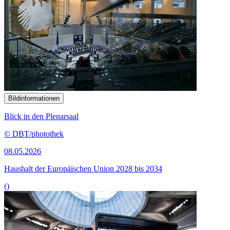
Bildinformationen
Blick in den Plenarsaal
© DBT/photothek
08.05.2026
Haushalt der Europäischen Union 2028 bis 2034
()