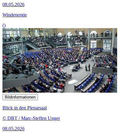
08.05.2026
Windenergie
()
Bildinformationen
Blick in den Plenarsaal
© DBT / Marc-Steffen Unger
08.05.2026