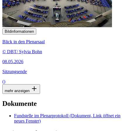
Bildinformationen
Blick in den Plenarsaal
© DBT/ Sylvia Bohn
08.05.2026
Sitzungsende
()
mehr anzeigen
Dokumente
Fundstelle im Plenarprotokoll
(Dokument, Link öffnet ein
neues Fenster)