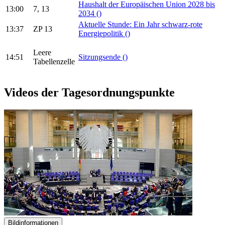
Haushalt der Europäischen Union 2028 bis
13:00
7, 13
2034
()
Aktuelle Stunde: Ein Jahr schwarz-rote
13:37
ZP 13
Energiepolitik
()
Leere
14:51
Sitzungsende
()
Tabellenzelle
Videos der Tagesordnungspunkte
Bildinformationen