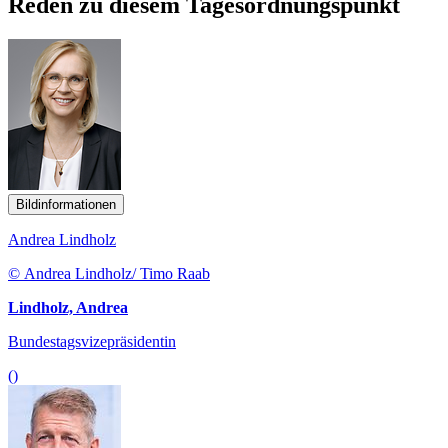
Reden zu diesem Tagesordnungspunkt
Bildinformationen
Andrea Lindholz
© Andrea Lindholz/ Timo Raab
Lindholz, Andrea
Bundestagsvizepräsidentin
()