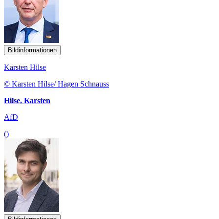
Bildinformationen
Karsten Hilse
© Karsten Hilse/ Hagen Schnauss
Hilse, Karsten
AfD
()