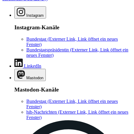
Instagram
Instagram-Kanäle
Bundestag
(Externer Link, Link öffnet ein neues
Fenster)
Bundestagspräsidentin
(Externer Link, Link öffnet ein
neues Fenster)
LinkedIn
Mastodon
Mastodon-Kanäle
Bundestag
(Externer Link, Link öffnet ein neues
Fenster)
hib-Nachrichten
(Externer Link, Link öffnet ein neues
Fenster)