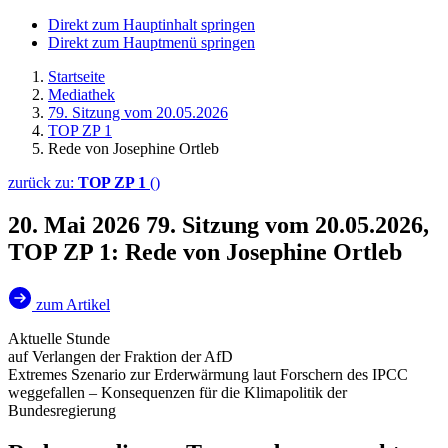
Direkt zum Hauptinhalt springen
Direkt zum Hauptmenü springen
Startseite
Mediathek
79. Sitzung vom 20.05.2026
TOP ZP 1
Rede von Josephine Ortleb
zurück zu:
TOP ZP 1
()
20. Mai 2026
79. Sitzung vom 20.05.2026,
TOP ZP 1: Rede von Josephine Ortleb
zum Artikel
Aktuelle Stunde
auf Verlangen der Fraktion der AfD
Extremes Szenario zur Erderwärmung laut Forschern des IPCC
weggefallen – Konsequenzen für die Klimapolitik der
Bundesregierung