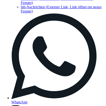
Fenster)
hib-Nachrichten
(Externer Link, Link öffnet ein neues
Fenster)
WhatsApp