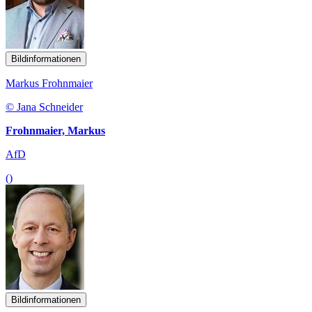
Bildinformationen
Markus Frohnmaier
© Jana Schneider
Frohnmaier, Markus
AfD
()
Bildinformationen