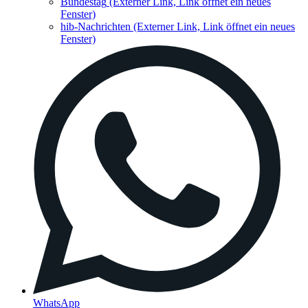
Bundestag
(Externer Link, Link öffnet ein neues
Fenster)
hib-Nachrichten
(Externer Link, Link öffnet ein neues
Fenster)
WhatsApp