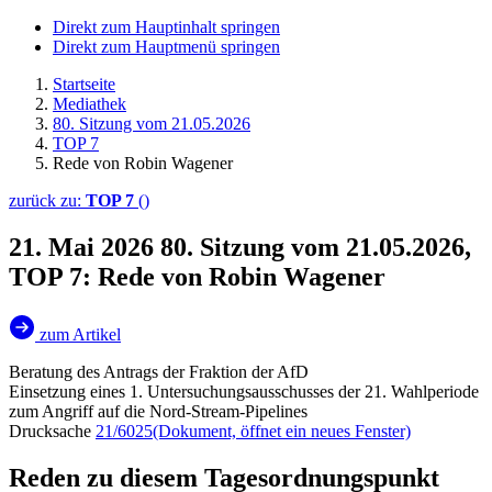
Direkt zum Hauptinhalt springen
Direkt zum Hauptmenü springen
Startseite
Mediathek
80. Sitzung vom 21.05.2026
TOP 7
Rede von Robin Wagener
zurück zu:
TOP 7
()
21. Mai 2026
80. Sitzung vom 21.05.2026,
TOP 7: Rede von Robin Wagener
zum Artikel
Beratung des Antrags der Fraktion der AfD
Einsetzung eines 1. Untersuchungsausschusses der 21. Wahlperiode
zum Angriff auf die Nord-Stream-Pipelines
Drucksache
21/6025
(Dokument, öffnet ein neues Fenster)
Reden zu diesem Tagesordnungspunkt