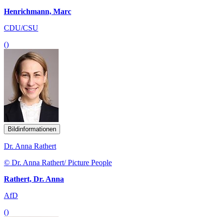
Henrichmann, Marc
CDU/CSU
()
Bildinformationen
Dr. Anna Rathert
© Dr. Anna Rathert/ Picture People
Rathert, Dr. Anna
AfD
()