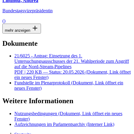
Lindholz, Andrea
Bundestagsvizepräsidentin
()
mehr anzeigen
Dokumente
21/6025 - Antrag: Einsetzung des 1.
Untersuchungsausschusses der 21. Wahlperiode zum Angriff
auf die Nord-Stream-Pipelines
PDF
| 220 KB — Status: 20.05.2026
(Dokument, Link öffnet
ein neues Fenster)
Fundstelle im Plenarprotokoll
(Dokument, Link öffnet ein
neues Fenster)
Weitere Informationen
Nutzungsbedingungen
(Dokument, Link öffnet ein neues
Fenster)
Aufzeichnungen im Parlamentsarchiv
(Interner Link)