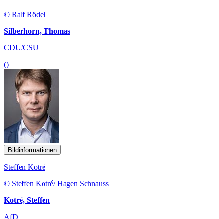
© Ralf Rödel
Silberhorn, Thomas
CDU/CSU
()
Bildinformationen
Steffen Kotré
© Steffen Kotré/ Hagen Schnauss
Kotré, Steffen
AfD