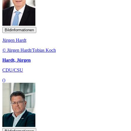
Bildinformationen
Jürgen Hardt
© Jürgen Hardt/Tobias Koch
Hardt, Jürgen
CDU/CSU
()