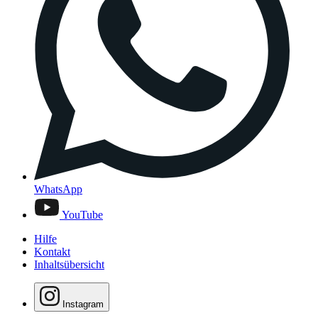
WhatsApp
YouTube
Hilfe
Kontakt
Inhaltsübersicht
Instagram