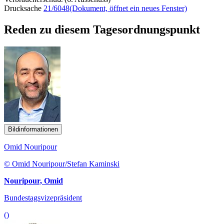
Drucksache
21/6048
(Dokument, öffnet ein neues Fenster)
Reden zu diesem Tagesordnungspunkt
Bildinformationen
Omid Nouripour
© Omid Nouripour/Stefan Kaminski
Nouripour, Omid
Bundestagsvizepräsident
()