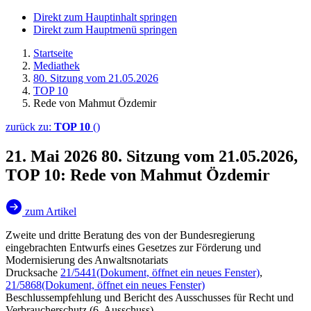
Direkt zum Hauptinhalt springen
Direkt zum Hauptmenü springen
Startseite
Mediathek
80. Sitzung vom 21.05.2026
TOP 10
Rede von Mahmut Özdemir
zurück zu:
TOP 10
()
21. Mai 2026
80. Sitzung vom 21.05.2026,
TOP 10: Rede von Mahmut Özdemir
zum Artikel
Zweite und dritte Beratung des von der Bundesregierung
eingebrachten Entwurfs eines Gesetzes zur Förderung und
Modernisierung des Anwaltsnotariats
Drucksache
21/5441
(Dokument, öffnet ein neues Fenster)
,
21/5868
(Dokument, öffnet ein neues Fenster)
Beschlussempfehlung und Bericht des Ausschusses für Recht und
Verbraucherschutz (6. Ausschuss)