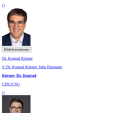
()
Bildinformationen
Dr. Konrad Körner
© Dr. Konrad Körner/ Julia Durmann
Körner, Dr. Konrad
CDU/CSU
()