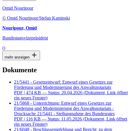
Omid Nouripour
© Omid Nouripour/Stefan Kaminski
Nouripour, Omid
Bundestagsvizepräsident
()
mehr anzeigen
Dokumente
21/5441 - Gesetzentwurf: Entwurf eines Gesetzes zur
Förderung und Modernisierung des Anwaltsnotariats
PDF
| 474 KB — Status: 20.04.2026
(Dokument, Link öffnet
ein neues Fenster)
21/5868 - Unterrichtung: Entwurf eines Gesetzes zur
Förderung und Modernisierung des Anwaltsnotariats -
Drucksache 21/5441 - Stellungnahme des Bundesrates
PDF
| 116 KB — Status: 11.05.2026
(Dokument, Link öffnet
ein neues Fenster)
21/6048 - Beschlussempfehlung und Bericht: zu dem