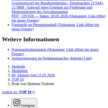
Gesetzentwurf der Bundesregierung - Drucksachen 21/5441,
21/5868 - Entwurf eines Gesetzes zur Förderung und
Modernisierung des Anwaltsnotariats
PDF
| 329 KB — Status: 20.05.2026
(Dokument, Link öffnet
ein neues Fenster)
Fundstelle im Plenarprotokoll
(Dokument, Link öffnet ein
neues Fenster)
Weitere Informationen
Nutzungsbedingungen
(Dokument, Link öffnet ein neues
Fenster)
Aufzeichnungen im Parlamentsarchiv
(Interner Link)
Startseite
Mediathek
80. Sitzung vom 21.05.2026
TOP 10
Rede von Mahmut Özdemir
zurück zu:
TOP 10
()
Instagram