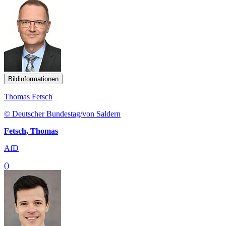
Bildinformationen
Thomas Fetsch
© Deutscher Bundestag/von Saldern
Fetsch, Thomas
AfD
()