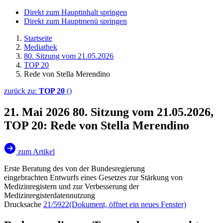
Direkt zum Hauptinhalt springen
Direkt zum Hauptmenü springen
Startseite
Mediathek
80. Sitzung vom 21.05.2026
TOP 20
Rede von Stella Merendino
zurück zu:
TOP 20
()
21. Mai 2026
80. Sitzung vom 21.05.2026,
TOP 20: Rede von Stella Merendino
zum Artikel
Erste Beratung des von der Bundesregierung
eingebrachten Entwurfs eines Gesetzes zur Stärkung von
Medizinregistern und zur Verbesserung der
Medizinregisterdatennutzung
Drucksache
21/5922
(Dokument, öffnet ein neues Fenster)