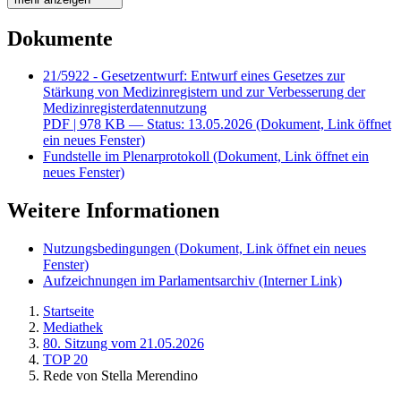
Dokumente
21/5922 - Gesetzentwurf: Entwurf eines Gesetzes zur
Stärkung von Medizinregistern und zur Verbesserung der
Medizinregisterdatennutzung
PDF
| 978 KB — Status: 13.05.2026
(Dokument, Link öffnet
ein neues Fenster)
Fundstelle im Plenarprotokoll
(Dokument, Link öffnet ein
neues Fenster)
Weitere Informationen
Nutzungsbedingungen
(Dokument, Link öffnet ein neues
Fenster)
Aufzeichnungen im Parlamentsarchiv
(Interner Link)
Startseite
Mediathek
80. Sitzung vom 21.05.2026
TOP 20
Rede von Stella Merendino