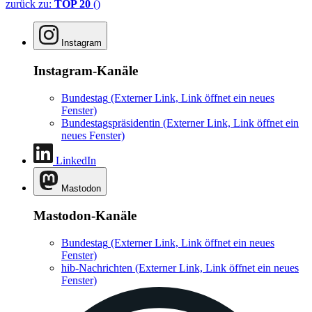
zurück zu:
TOP 20
()
Instagram
Instagram-Kanäle
Bundestag
(Externer Link, Link öffnet ein neues
Fenster)
Bundestagspräsidentin
(Externer Link, Link öffnet ein
neues Fenster)
LinkedIn
Mastodon
Mastodon-Kanäle
Bundestag
(Externer Link, Link öffnet ein neues
Fenster)
hib-Nachrichten
(Externer Link, Link öffnet ein neues
Fenster)