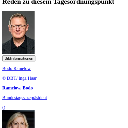
Reden zu diesem Tagesordnungspunkt
Bildinformationen
Bodo Ramelow
© DBT/ Inga Haar
Ramelow, Bodo
Bundestagsvizepräsident
()