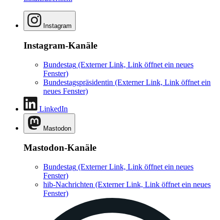
Instagram
Instagram-Kanäle
Bundestag
(Externer Link, Link öffnet ein neues
Fenster)
Bundestagspräsidentin
(Externer Link, Link öffnet ein
neues Fenster)
LinkedIn
Mastodon
Mastodon-Kanäle
Bundestag
(Externer Link, Link öffnet ein neues
Fenster)
hib-Nachrichten
(Externer Link, Link öffnet ein neues
Fenster)