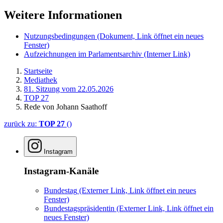
Weitere Informationen
Nutzungsbedingungen
(Dokument, Link öffnet ein neues
Fenster)
Aufzeichnungen im Parlamentsarchiv
(Interner Link)
Startseite
Mediathek
81. Sitzung vom 22.05.2026
TOP 27
Rede von Johann Saathoff
zurück zu:
TOP 27
()
Instagram
Instagram-Kanäle
Bundestag
(Externer Link, Link öffnet ein neues
Fenster)
Bundestagspräsidentin
(Externer Link, Link öffnet ein
neues Fenster)