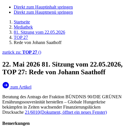
Direkt zum Hauptinhalt springen
Direkt zum Hauptmenü springen
Startseite
Mediathek
81. Sitzung vom 22.05.2026
TOP 27
Rede von Johann Saathoff
zurück zu:
TOP 27
()
22. Mai 2026
81. Sitzung vom 22.05.2026,
TOP 27: Rede von Johann Saathoff
zum Artikel
Beratung des Antrags der Fraktion BÜNDNIS 90/DIE GRÜNEN
Ernährungssouveränität herstellen – Globale Hungerkrise
bekämpfen in Zeiten wachsender Finanzierungslücken
Drucksache
21/6010
(Dokument, öffnet ein neues Fenster)
Bemerkungen