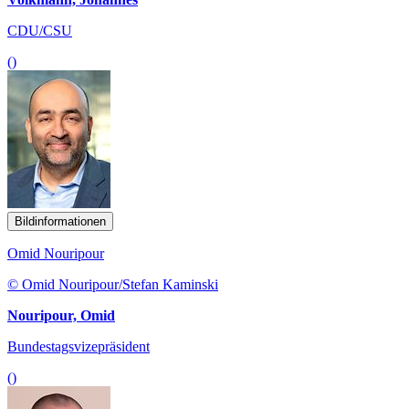
CDU/CSU
()
Bildinformationen
Omid Nouripour
© Omid Nouripour/Stefan Kaminski
Nouripour, Omid
Bundestagsvizepräsident
()