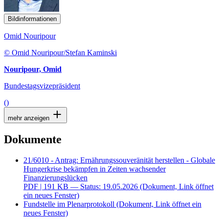
Bildinformationen
Omid Nouripour
© Omid Nouripour/Stefan Kaminski
Nouripour, Omid
Bundestagsvizepräsident
()
mehr anzeigen
Dokumente
21/6010 - Antrag: Ernährungssouveränität herstellen - Globale
Hungerkrise bekämpfen in Zeiten wachsender
Finanzierungslücken
PDF
| 191 KB — Status: 19.05.2026
(Dokument, Link öffnet
ein neues Fenster)
Fundstelle im Plenarprotokoll
(Dokument, Link öffnet ein
neues Fenster)