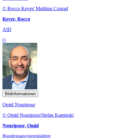
© Rocco Kever/ Matthias Conrad
Kever, Rocco
AfD
()
Bildinformationen
Omid Nouripour
© Omid Nouripour/Stefan Kaminski
Nouripour, Omid
Bundestagsvizepräsident