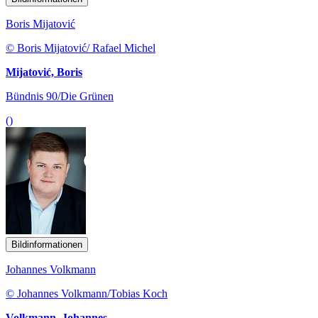
Boris Mijatović
© Boris Mijatović/ Rafael Michel
Mijatović, Boris
Bündnis 90/Die Grünen
()
Bildinformationen
Johannes Volkmann
© Johannes Volkmann/Tobias Koch
Volkmann, Johannes