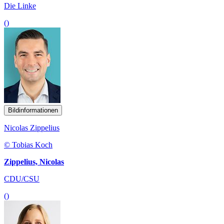
Die Linke
()
Bildinformationen
Nicolas Zippelius
© Tobias Koch
Zippelius, Nicolas
CDU/CSU
()