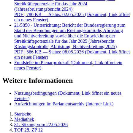
Streitkräftepotenziale für das Jahr 2024
(Jahresabrüstungsbericht 2024)
PDF
| 780 KB — Status: 02.05.2025
(Dokument, Link öffnet
ein neues Fenster)
21/5850 - Unterrichtung: Bericht der Bundesregierung zum
Stand der Bemühungen um Rüstungskontrolle, Abrüstung
und Nichtverbreitung sowie über die Entwicklung der
Streitkräftepotenziale für das Jahr 2025 (Jahresbericht
Rüstungskontrolle, Abrüstung, Nichtverbreitung 2025)
PDF
| 566 KB — Status: 06.05.2026
(Dokument, Link öffnet
ein neues Fenster)
Fundstelle im Plenarprotokoll
(Dokument, Link öffnet ein
neues Fenster)
Weitere Informationen
Nutzungsbedingungen
(Dokument, Link öffnet ein neues
Fenster)
Aufzeichnungen im Parlamentsarchiv
(Interner Link)
Startseite
Mediathek
81. Sitzung vom 22.05.2026
TOP 28, ZP 12