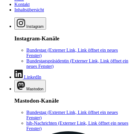
Kontakt
Inhaltsübersicht
Instagram
Instagram-Kanäle
Bundestag
(Externer Link, Link öffnet ein neues
Fenster)
Bundestagspräsidentin
(Externer Link, Link öffnet ein
neues Fenster)
LinkedIn
Mastodon
Mastodon-Kanäle
Bundestag
(Externer Link, Link öffnet ein neues
Fenster)
hib-Nachrichten
(Externer Link, Link öffnet ein neues
Fenster)