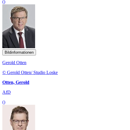
()
Bildinformationen
Gerold Otten
© Gerold Otten/ Studio Loske
Otten, Gerold
AfD
()