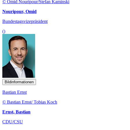
© Omid Nouripour/Stefan Kaminski
Nouripour, Omid
Bundestagsvizepräsident
()
Bildinformationen
Bastian Ernst
© Bastian Ernst/ Tobias Koch
Ernst, Bastian
CDU/CSU