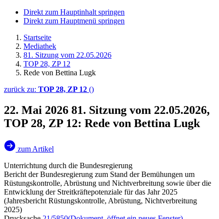
Direkt zum Hauptinhalt springen
Direkt zum Hauptmenü springen
Startseite
Mediathek
81. Sitzung vom 22.05.2026
TOP 28, ZP 12
Rede von Bettina Lugk
zurück zu:
TOP 28, ZP 12
()
22. Mai 2026
81. Sitzung vom 22.05.2026,
TOP 28, ZP 12: Rede von Bettina Lugk
zum Artikel
Unterrichtung durch die Bundesregierung
Bericht der Bundesregierung zum Stand der Bemühungen um
Rüstungskontrolle, Abrüstung und Nichtverbreitung sowie über die
Entwicklung der Streitkräftepotenziale für das Jahr 2025
(Jahresbericht Rüstungskontrolle, Abrüstung, Nichtverbreitung
2025)
Drucksache
21/5850
(Dokument, öffnet ein neues Fenster)