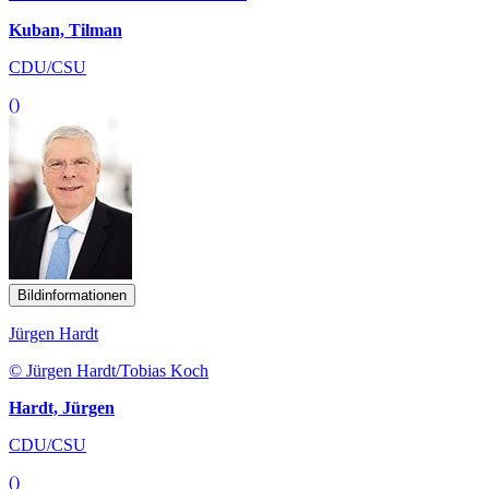
Kuban, Tilman
CDU/CSU
()
Bildinformationen
Jürgen Hardt
© Jürgen Hardt/Tobias Koch
Hardt, Jürgen
CDU/CSU
()