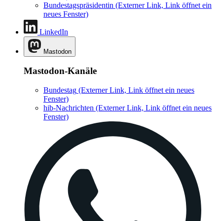
Bundestagspräsidentin
(Externer Link, Link öffnet ein
neues Fenster)
LinkedIn
Mastodon
Mastodon-Kanäle
Bundestag
(Externer Link, Link öffnet ein neues
Fenster)
hib-Nachrichten
(Externer Link, Link öffnet ein neues
Fenster)