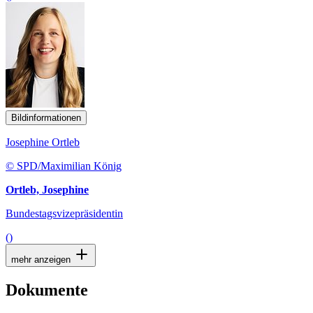
Bildinformationen
Josephine Ortleb
© SPD/Maximilian König
Ortleb, Josephine
Bundestagsvizepräsidentin
()
mehr anzeigen
Dokumente