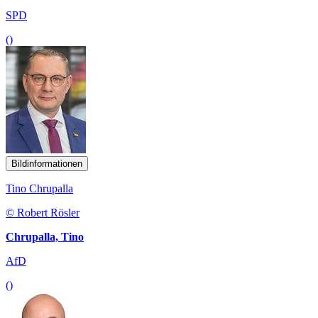
SPD
()
Bildinformationen
Tino Chrupalla
© Robert Rösler
Chrupalla, Tino
AfD
()