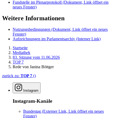
Fundstelle im Plenarprotokoll
(Dokument, Link öffnet ein
neues Fenster)
Weitere Informationen
Nutzungsbedingungen
(Dokument, Link öffnet ein neues
Fenster)
Aufzeichnungen im Parlamentsarchiv
(Interner Link)
Startseite
Mediathek
83. Sitzung vom 11.06.2026
TOP 7
Rede von Janina Böttger
zurück zu:
TOP 7
()
Instagram
Instagram-Kanäle
Bundestag
(Externer Link, Link öffnet ein neues
Fenster)