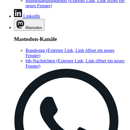
Bundestagspräsidentin
(Externer Link, Link öffnet ein
neues Fenster)
LinkedIn
Mastodon
Mastodon-Kanäle
Bundestag
(Externer Link, Link öffnet ein neues
Fenster)
hib-Nachrichten
(Externer Link, Link öffnet ein neues
Fenster)