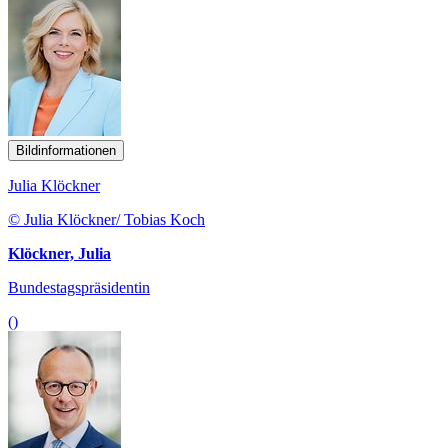
Bildinformationen
Julia Klöckner
© Julia Klöckner/ Tobias Koch
Klöckner, Julia
Bundestagspräsidentin
()