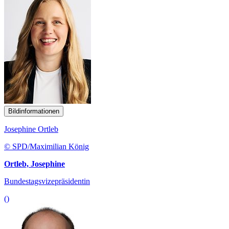
Bildinformationen
Josephine Ortleb
© SPD/Maximilian König
Ortleb, Josephine
Bundestagsvizepräsidentin
()