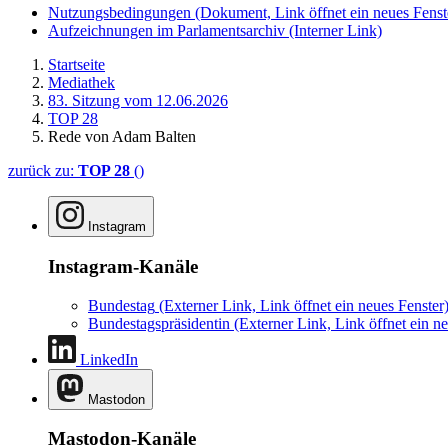
Nutzungsbedingungen
(Dokument, Link öffnet ein neues Fenst
Aufzeichnungen im Parlamentsarchiv
(Interner Link)
Startseite
Mediathek
83. Sitzung vom 12.06.2026
TOP 28
Rede von Adam Balten
zurück zu:
TOP 28
()
Instagram
Instagram-Kanäle
Bundestag
(Externer Link, Link öffnet ein neues Fenster
Bundestagspräsidentin
(Externer Link, Link öffnet ein ne
LinkedIn
Mastodon
Mastodon-Kanäle