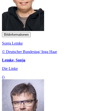
Bildinformationen
Sonja Lemke
© Deutscher Bundestag/ Inga Haar
Lemke, Sonja
Die Linke
()