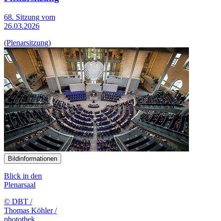
68. Sitzung vom
26.03.2026
(Plenarsitzung)
Bildinformationen
Blick in den
Plenarsaal
© DBT /
Thomas Köhler /
photothek