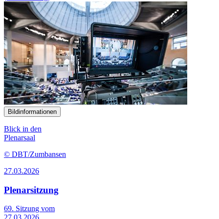
Bildinformationen
Blick in den
Plenarsaal
© DBT/Zumbansen
27.03.2026
Plenarsitzung
69. Sitzung vom
27.03.2026