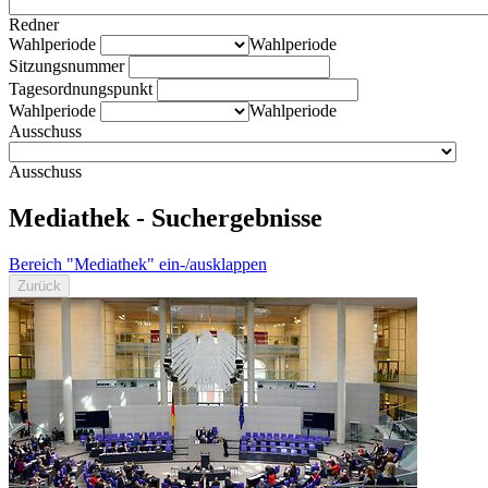
Redner
Wahlperiode
Wahlperiode
Sitzungsnummer
Tagesordnungspunkt
Wahlperiode
Wahlperiode
Ausschuss
Ausschuss
Mediathek - Suchergebnisse
Bereich "Mediathek" ein-/ausklappen
Zurück