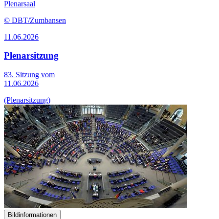
Plenarsaal
© DBT/Zumbansen
11.06.2026
Plenarsitzung
83. Sitzung vom
11.06.2026
(Plenarsitzung)
Bildinformationen