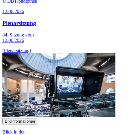
© DBT/photothek
12.06.2026
Plenarsitzung
84. Sitzung vom
12.06.2026
(Plenarsitzung)
Bildinformationen
Blick in den