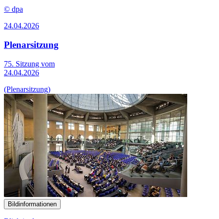
© dpa
24.04.2026
Plenarsitzung
75. Sitzung vom
24.04.2026
(Plenarsitzung)
Bildinformationen