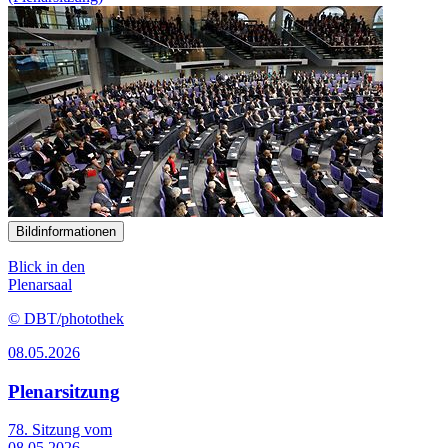
Bildinformationen
Blick in den
Plenarsaal
© DBT/photothek
08.05.2026
Plenarsitzung
78. Sitzung vom
08.05.2026