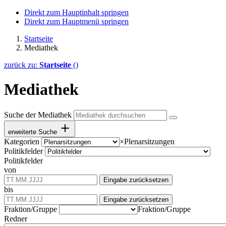
Direkt zum Hauptinhalt springen
Direkt zum Hauptmenü springen
Startseite
Mediathek
zurück zu:
Startseite
()
Mediathek
Suche der Mediathek
erweiterte Suche
Kategorien
×
Plenarsitzungen
Politikfelder
Politikfelder
von
Eingabe zurücksetzen
bis
Eingabe zurücksetzen
Fraktion/Gruppe
Fraktion/Gruppe
Redner