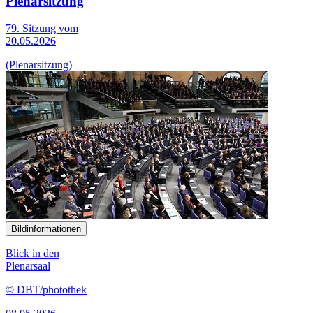
Plenarsitzung
79. Sitzung vom
20.05.2026
(Plenarsitzung)
Bildinformationen
Blick in den
Plenarsaal
© DBT/photothek