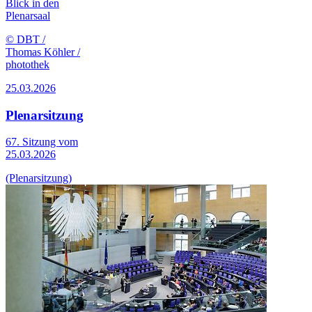
Blick in den
Plenarsaal
© DBT /
Thomas Köhler /
photothek
25.03.2026
Plenarsitzung
67. Sitzung vom
25.03.2026
(Plenarsitzung)