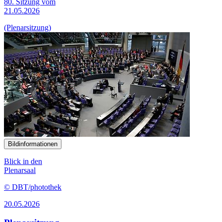
80. Sitzung vom
21.05.2026
(Plenarsitzung)
Bildinformationen
Blick in den
Plenarsaal
© DBT/photothek
20.05.2026