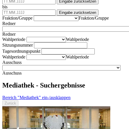
Eingabe zurücksetzen
bis
Eingabe zurücksetzen
Fraktion/Gruppe
Fraktion/Gruppe
Redner
Redner
Wahlperiode
Wahlperiode
Sitzungsnummer
Tagesordnungspunkt
Wahlperiode
Wahlperiode
Ausschuss
Ausschuss
Mediathek - Suchergebnisse
Bereich "Mediathek" ein-/ausklappen
Zurück