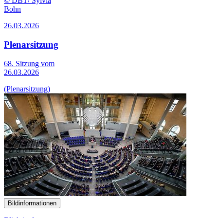
© DBT/ Sylvia
Bohn
26.03.2026
Plenarsitzung
68. Sitzung vom
26.03.2026
(Plenarsitzung)
Bildinformationen