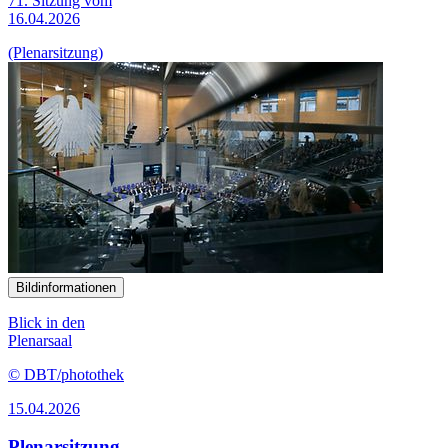
71. Sitzung vom
16.04.2026
(Plenarsitzung)
Bildinformationen
Blick in den
Plenarsaal
© DBT/photothek
15.04.2026
Plenarsitzung