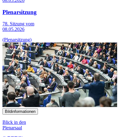
08.05.2026
Plenarsitzung
78. Sitzung vom
08.05.2026
(Plenarsitzung)
Bildinformationen
Blick in den
Plenarsaal