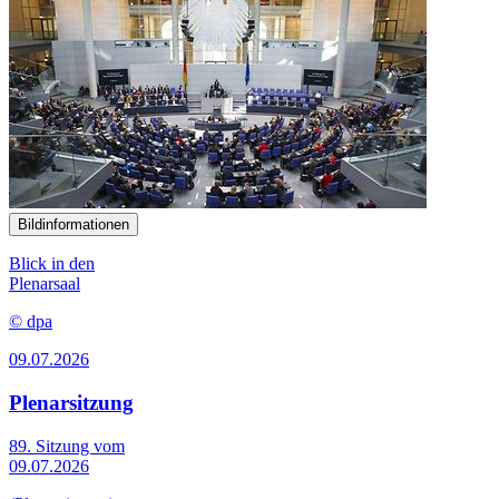
Bildinformationen
Blick in den
Plenarsaal
© dpa
09.07.2026
Plenarsitzung
89. Sitzung vom
09.07.2026