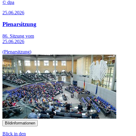
© dpa
25.06.2026
Plenarsitzung
86. Sitzung vom
25.06.2026
(Plenarsitzung)
Bildinformationen
Blick in den