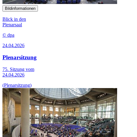
Bildinformationen
Blick in den
Plenarsaal
© dpa
24.04.2026
Plenarsitzung
75. Sitzung vom
24.04.2026
(Plenarsitzung)