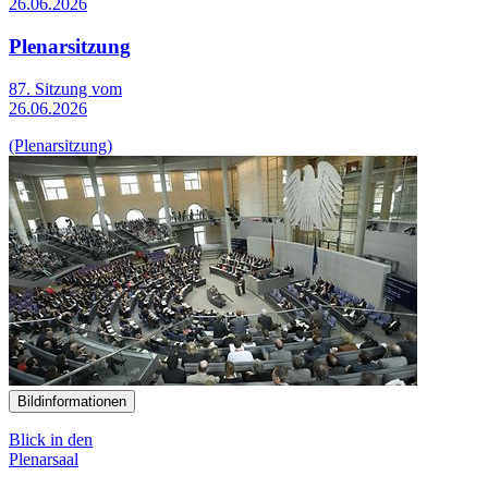
26.06.2026
Plenarsitzung
87. Sitzung vom
26.06.2026
(Plenarsitzung)
Bildinformationen
Blick in den
Plenarsaal