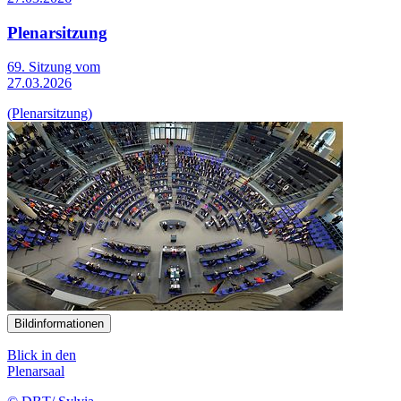
Plenarsitzung
69. Sitzung vom
27.03.2026
(Plenarsitzung)
Bildinformationen
Blick in den
Plenarsaal