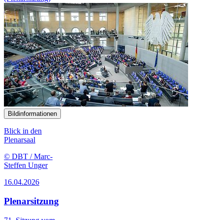
Bildinformationen
Blick in den
Plenarsaal
© DBT / Marc-
Steffen Unger
16.04.2026
Plenarsitzung